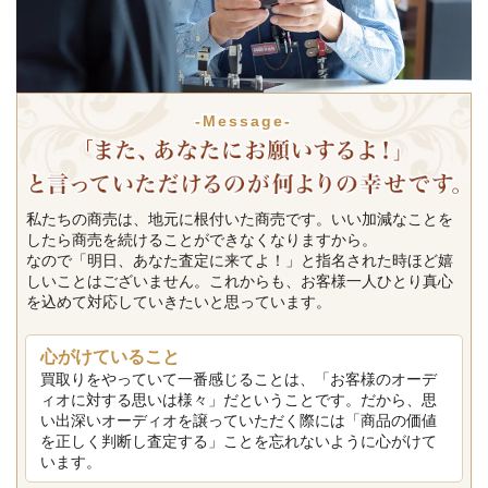
-Message-
私たちの商売は、地元に根付いた商売です。いい加減なことを
したら商売を続けることができなくなりますから。
なので「明日、あなた査定に来てよ！」と指名された時ほど嬉
しいことはございません。これからも、お客様一人ひとり真心
を込めて対応していきたいと思っています。
心がけていること
買取りをやっていて一番感じることは、「お客様のオーデ
ィオに対する思いは様々」だということです。だから、思
い出深いオーディオを譲っていただく際には「商品の価値
を正しく判断し査定する」ことを忘れないように心がけて
います。