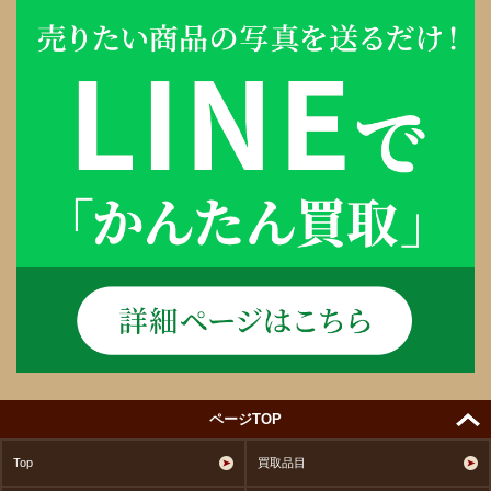
ページTOP
Top
買取品目