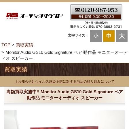
大
中
文字サイズ：
小
TOP
買取実績
Monitor Audio GS10 Gold Signature ペア 動作品 モニターオーデ
ィオ スピーカー
買取実績
【お知らせ】ウイルス感染予防に対する当店の取り組みについて
高額買取実施中!! Monitor Audio GS10 Gold Signature ペア
動作品 モニターオーディオ スピーカー