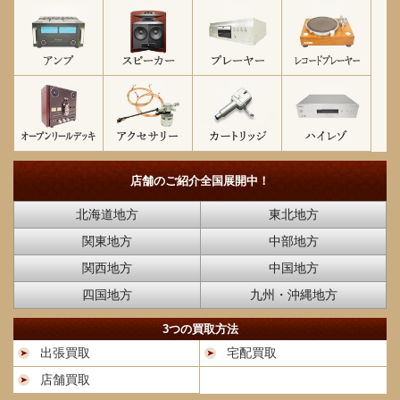
店舗のご紹介
全国展開中！
北海道地方
東北地方
関東地方
中部地方
関西地方
中国地方
四国地方
九州・沖縄地方
3つの買取方法
出張買取
宅配買取
店舗買取