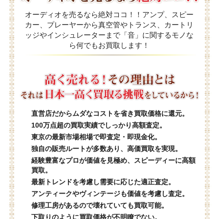
オーディオを売るなら絶対ココ！！アンプ、スピー
カー、プレーヤーから真空管やトランス、カートリ
ッジやインシュレーターまで「音」に関するモノな
ら何でもお買取します！
直営店だからムダなコストを省き買取価格に還元。
100万点超の買取実績でしっかり高額査定。
東京の最新市場相場で即査定・即現金化。
独自の販売ルートが多数あり、高価買取を実現。
経験豊富なプロが価値を見極め、スピーディーに高額
買取。
最新トレンドを考慮し需要に応じた適正査定。
アンティークやヴィンテージも価値を考慮し査定。
修理工房があるので壊れていても買取可能。
下取りのように買取価格が不明瞭でない。