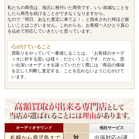
私たちの商売は、地元に根付いた商売です。いい加減なことを
したら商売を続けることができなくなりますから。
なので「明日、あなた査定に来てよ！」と指名された時ほど嬉
しいことはございません。これからも、お客様一人ひとり真心
を込めて対応していきたいと思っています。
心がけていること
買取りをやっていて一番感じることは、「お客様のオーデ
ィオに対する思いは様々」だということです。だから、思
い出深いオーディオを譲っていただく際には「商品の価値
を正しく判断し査定する」ことを忘れないように心がけて
います。
オーディオサウンド
他社サービス
札幌から鹿児島まで
対
出張対応が遅