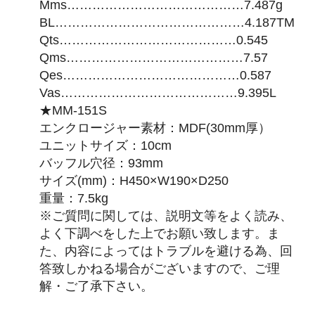
Mms……………………………………7.487g
BL………………………………………4.187TM
Qts……………………………………0.545
Qms……………………………………7.57
Qes……………………………………0.587
Vas……………………………………9.395L
★MM-151S
エンクロージャー素材：MDF(30mm厚）
ユニットサイズ：10cm
バッフル穴径：93mm
サイズ(mm)：H450×W190×D250
重量：7.5kg
※ご質問に関しては、説明文等をよく読み、
よく下調べをした上でお願い致します。ま
た、内容によってはトラブルを避ける為、回
答致しかねる場合がございますので、ご理
解・ご了承下さい。