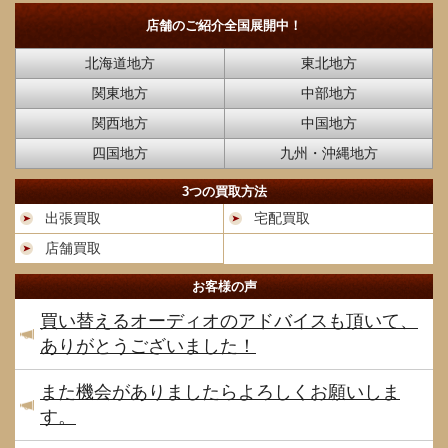
店舗のご紹介
全国展開中！
北海道地方
東北地方
関東地方
中部地方
関西地方
中国地方
四国地方
九州・沖縄地方
3つの買取方法
出張買取
宅配買取
店舗買取
お客様の声
買い替えるオーディオのアドバイスも頂いて、
ありがとうございました！
また機会がありましたらよろしくお願いしま
す。