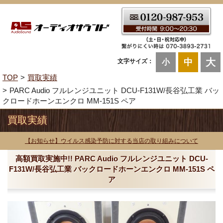
大
中
文字サイズ：
小
TOP
買取実績
PARC Audio フルレンジユニット DCU-F131W/長谷弘工業 バッ
クロードホーンエンクロ MM-151S ペア
買取実績
【お知らせ】ウイルス感染予防に対する当店の取り組みについて
高額買取実施中!! PARC Audio フルレンジユニット DCU-
F131W/長谷弘工業 バックロードホーンエンクロ MM-151S ペ
ア