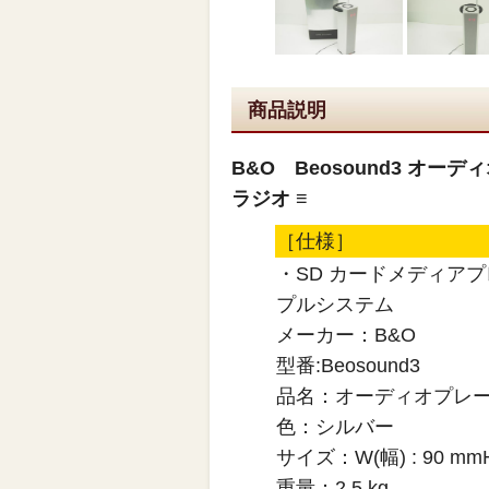
商品説明
B&O Beosound3 オーデ
ラジオ ≡
［仕様］
・SD カードメディアプレ
プルシステム
メーカー：B&O
型番:Beosound3
品名：オーディオプレ
色：シルバー
サイズ：W(幅) : 90 mmH(
重量：2.5 kg