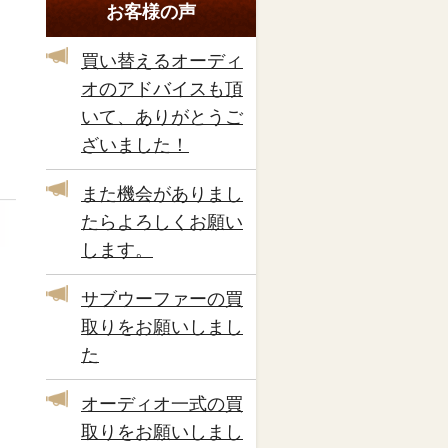
お客様の声
買い替えるオーディ
オのアドバイスも頂
いて、ありがとうご
ざいました！
また機会がありまし
たらよろしくお願い
します。
サブウーファーの買
取りをお願いしまし
た
オーディオ一式の買
取りをお願いしまし