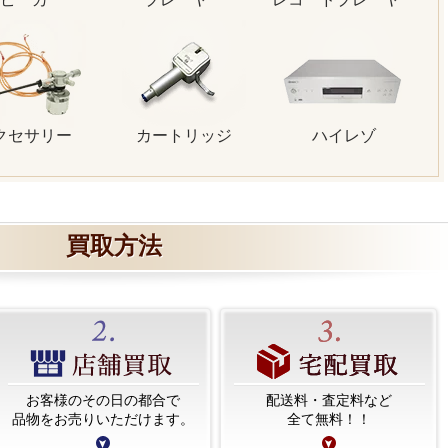
クセサリー
カートリッジ
ハイレゾ
買取方法
お客様のその日の都合で
配送料・査定料など
品物をお売りいただけます。
全て無料！！