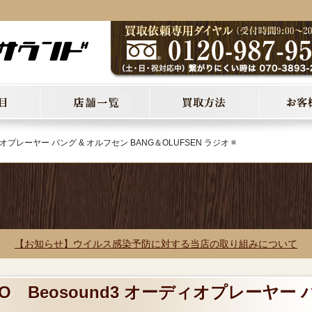
ィオプレーヤー バング & オルフセン BANG＆OLUFSEN ラジオ ≡
【お知らせ】ウイルス感染予防に対する当店の取り組みについて
O Beosound3 オーディオプレーヤー 