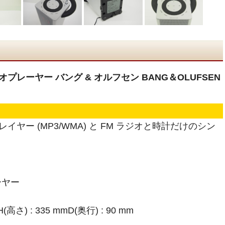
ィオプレーヤー バング & オルフセン BANG＆OLUFSEN
イヤー (MP3/WMA) と FM ラジオと時計だけのシン
ーヤー
高さ) : 335 mmD(奥行) : 90 mm