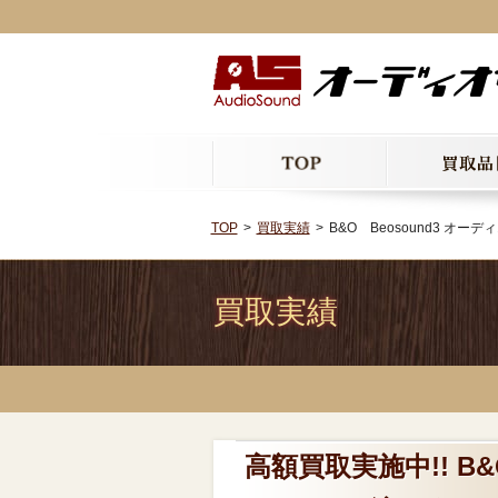
TOP
買取実績
B&O Beosound3 オーデ
買取実績
高額買取実施中!! B&