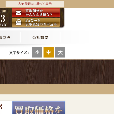
古物営業法に基づく表示
大
中
小
文字サイズ：
バ