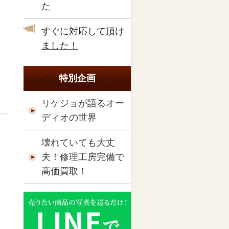
た
すぐに対応して頂け
ました！
特別企画
リケジョが語るオー
ディオの世界
壊れていても大丈
夫！修理工房完備で
高価買取！