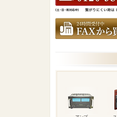
アンプ
ス