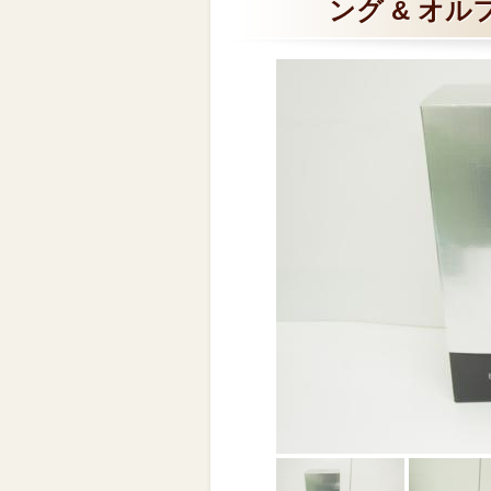
ング & オルフ