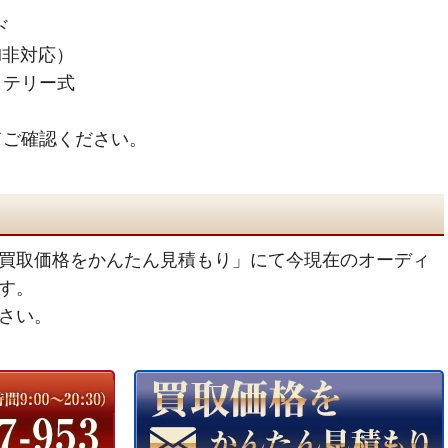
ド
M非対応）
ッテリー式
てご確認ください。
買取価格をかんたん見積もり」にて今現在のオーディ
す。
さい。