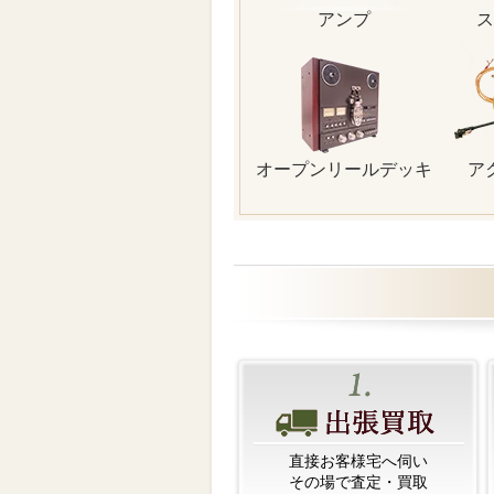
アンプ
ス
オープンリールデッキ
ア
直接お客様宅へ伺い
その場で査定・買取