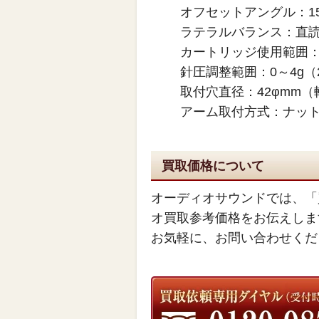
オフセットアングル：1
ラテラルバランス：直
カートリッジ使用範囲：2
針圧調整範囲：0～4g
取付穴直径：42φmm（
アーム取付方式：ナット
買取価格について
オーディオサウンドでは、「
オ買取参考価格をお伝えしま
お気軽に、お問い合わせくだ