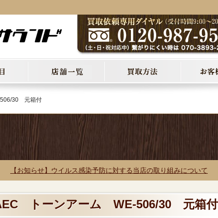
06/30 元箱付
【お知らせ】ウイルス感染予防に対する当店の取り組みについて
AEC トーンアーム WE-506/30 元箱付