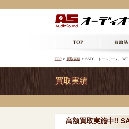
TOP
買取実績
SAEC トーンアーム WE-5
買取実績
高額買取実施中!! S