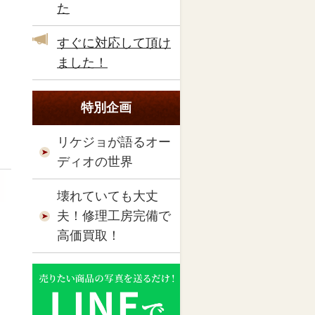
た
すぐに対応して頂け
ました！
特別企画
リケジョが語るオー
ディオの世界
壊れていても大丈
夫！修理工房完備で
高価買取！