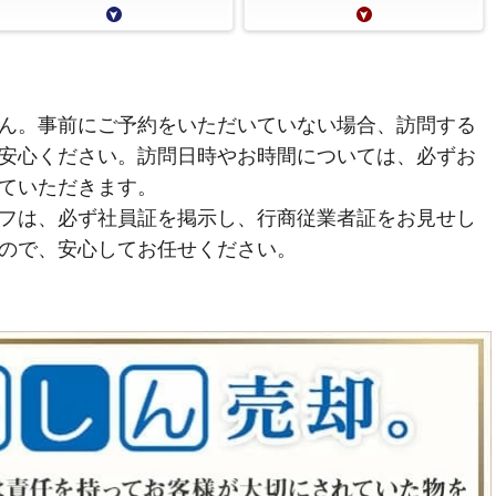
ん。事前にご予約をいただいていない場合、訪問する
安心ください。訪問日時やお時間については、必ずお
ていただきます。
フは、必ず社員証を掲示し、行商従業者証をお見せし
ので、安心してお任せください。