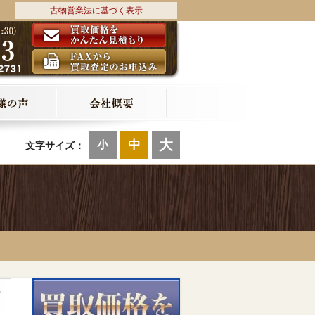
古物営業法に基づく表示
大
中
小
文字サイズ：