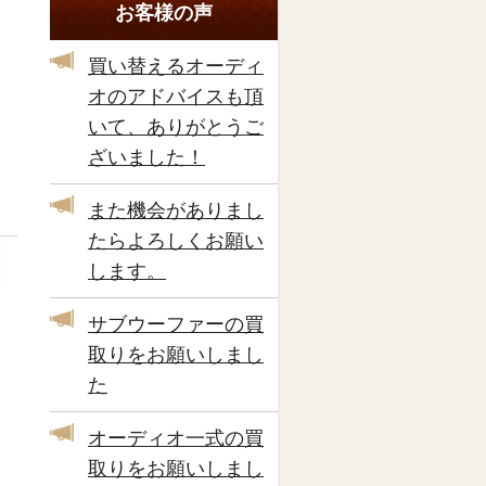
お客様の声
買い替えるオーディ
オのアドバイスも頂
いて、ありがとうご
ざいました！
また機会がありまし
たらよろしくお願い
します。
サブウーファーの買
取りをお願いしまし
た
オーディオ一式の買
取りをお願いしまし