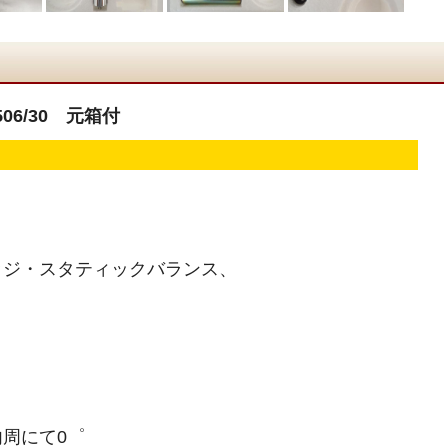
06/30 元箱付
ッジ・スタティックバランス、
周にて0゜