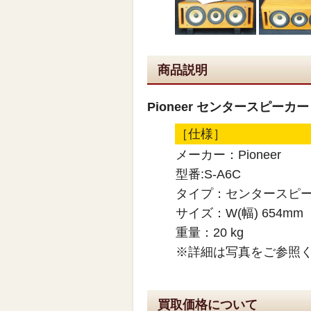
商品説明
Pioneer センタースピーカー
［仕様］
メーカー：Pioneer
型番:S-A6C
タイプ：センタースピ
サイズ：W(幅) 654mm 
重量：20 kg
※詳細は写真をご参照
買取価格について