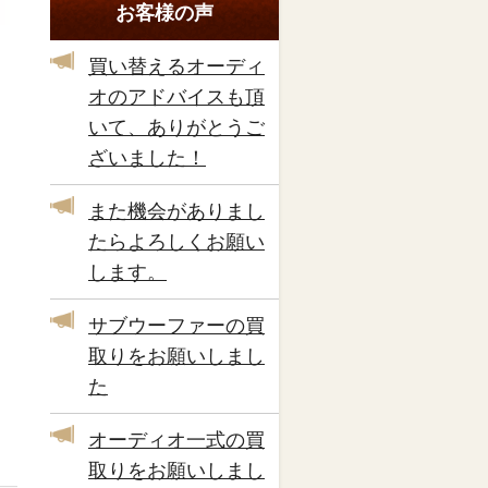
お客様の声
買い替えるオーディ
オのアドバイスも頂
いて、ありがとうご
ざいました！
また機会がありまし
たらよろしくお願い
します。
サブウーファーの買
取りをお願いしまし
た
オーディオ一式の買
取りをお願いしまし