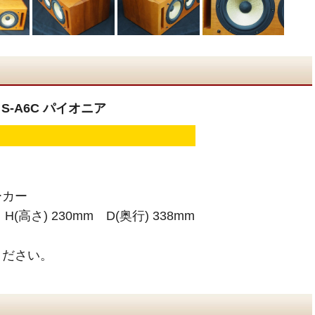
 S-A6C パイオニア
ーカー
H(高さ) 230mm D(奥行) 338mm
ください。