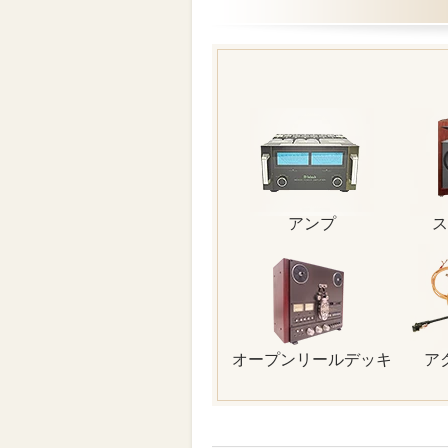
アンプ
ス
オープンリールデッキ
ア