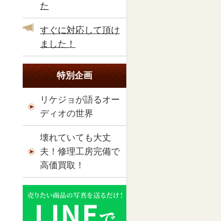
た
すぐに対応して頂け
ました！
特別企画
リケジョが語るオー
ディオの世界
壊れていても大丈
夫！修理工房完備で
高価買取！