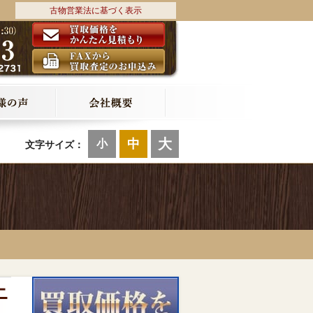
古物営業法に基づく表示
大
中
小
文字サイズ：
ニ