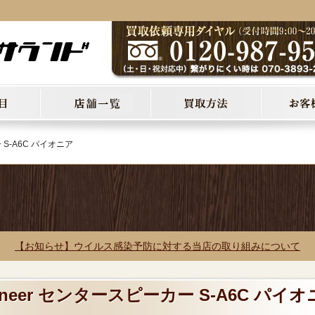
 S-A6C パイオニア
【お知らせ】ウイルス感染予防に対する当店の取り組みについて
oneer センタースピーカー S-A6C パイオ