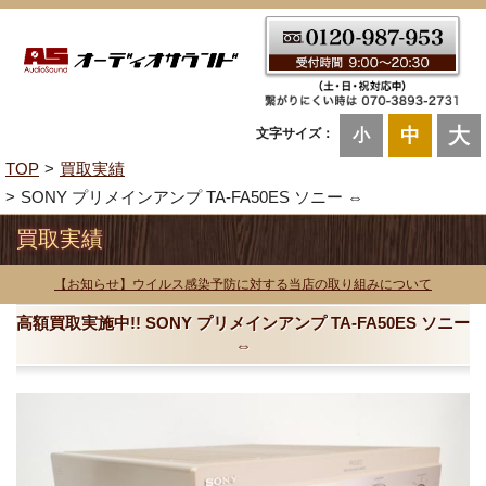
大
中
文字サイズ：
小
TOP
買取実績
SONY プリメインアンプ TA-FA50ES ソニー ⇔
買取実績
【お知らせ】ウイルス感染予防に対する当店の取り組みについて
高額買取実施中!! SONY プリメインアンプ TA-FA50ES ソニー
⇔