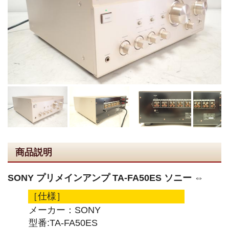
商品説明
SONY プリメインアンプ TA-FA50ES ソニー ⇔
［仕様］
メーカー：SONY
型番:TA-FA50ES