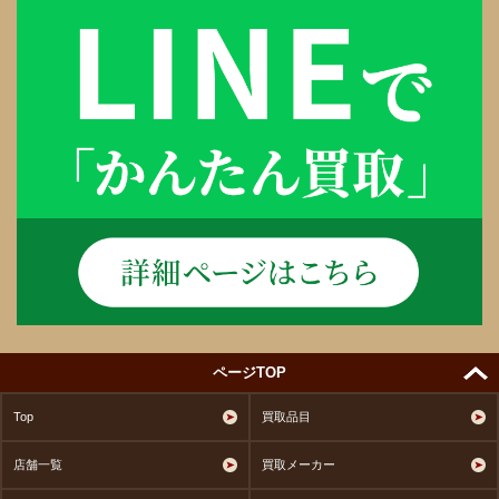
ページTOP
Top
買取品目
店舗一覧
買取メーカー