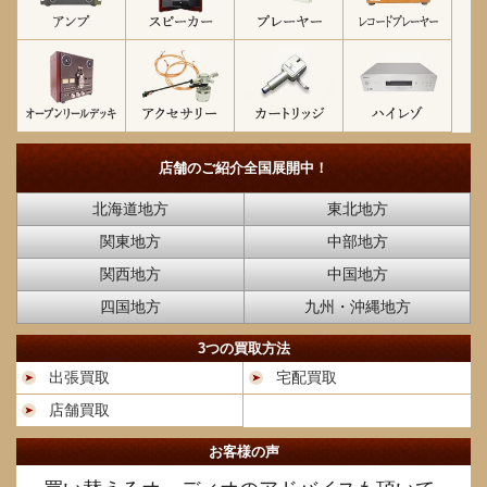
店舗のご紹介
全国展開中！
北海道地方
東北地方
関東地方
中部地方
関西地方
中国地方
四国地方
九州・沖縄地方
3つの買取方法
出張買取
宅配買取
店舗買取
お客様の声