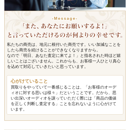
-Message-
私たちの商売は、地元に根付いた商売です。いい加減なことを
したら商売を続けることができなくなりますから。
なので「明日、あなた査定に来てよ！」と指名された時ほど嬉
しいことはございません。これからも、お客様一人ひとり真心
を込めて対応していきたいと思っています。
心がけていること
買取りをやっていて一番感じることは、「お客様のオーデ
ィオに対する思いは様々」だということです。だから、思
い出深いオーディオを譲っていただく際には「商品の価値
を正しく判断し査定する」ことを忘れないように心がけて
います。