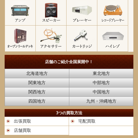
店舗のご紹介
全国展開中！
北海道地方
東北地方
関東地方
中部地方
関西地方
中国地方
四国地方
九州・沖縄地方
3つの買取方法
出張買取
宅配買取
店舗買取