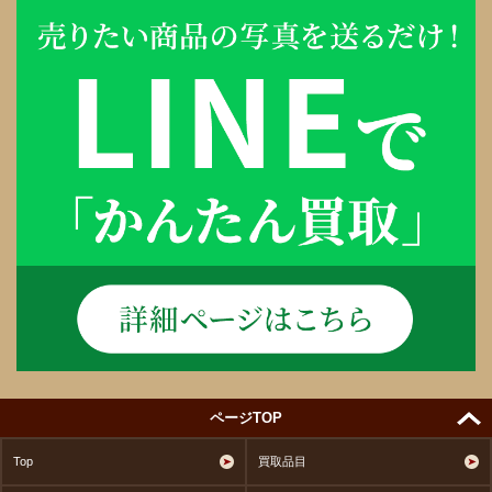
ページTOP
Top
買取品目