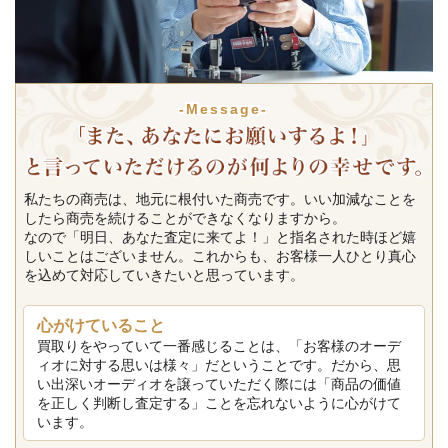
-Message-
私たちの商売は、地元に根付いた商売です。いい加減なことを
したら商売を続けることができなくなりますから。
なので「明日、あなた査定に来てよ！」と指名された時ほど嬉
しいことはございません。これからも、お客様一人ひとり真心
を込めて対応していきたいと思っています。
心がけていること
買取りをやっていて一番感じることは、「お客様のオーデ
ィオに対する思いは様々」だということです。だから、思
い出深いオーディオを譲っていただく際には「商品の価値
を正しく判断し査定する」ことを忘れないように心がけて
います。