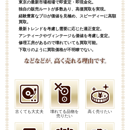
東京の最新市場相場で即査定・即現金化。
独自の販売ルートが多数あり、高価買取を実現。
経験豊富なプロが価値を見極め、スピーディーに高額
買取。
最新トレンドを考慮し需要に応じた適正査定。
アンティークやヴィンテージも価値を考慮し査定。
修理工房があるので壊れていても買取可能。
下取りのように買取価格が不明瞭でない。
古くても大丈夫
壊れてる品物を
高く売りたい
売りたい