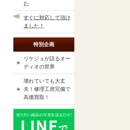
た
すぐに対応して頂け
ました！
特別企画
リケジョが語るオー
ディオの世界
壊れていても大丈
夫！修理工房完備で
高価買取！