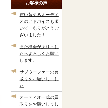
お客様の声
買い替えるオーディ
オのアドバイスも頂
いて、ありがとうご
ざいました！
また機会がありまし
たらよろしくお願い
します。
サブウーファーの買
取りをお願いしまし
た
オーディオ一式の買
取りをお願いしまし