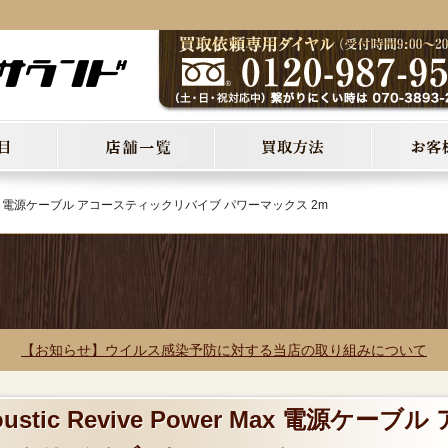
ower Max 電源ケーブル アコースティックリバイブ パワーマックス 2m
【お知らせ】ウイルス感染予防に対する当店の取り組みについて
stic Revive Power Max 電源ケーブル 