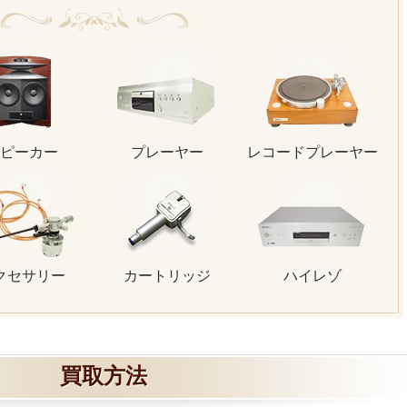
ピーカー
プレーヤー
レコードプレーヤー
クセサリー
カートリッジ
ハイレゾ
買取方法