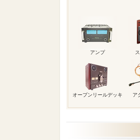
アンプ
ス
オープンリールデッキ
ア