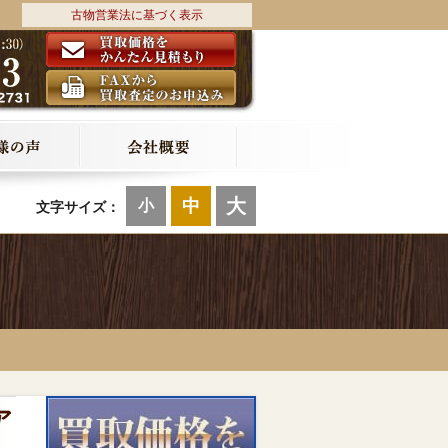
古物営業法に基づく表示
大
中
小
文字サイズ：
ア