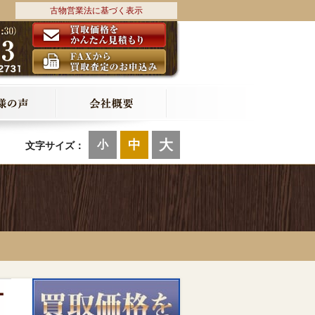
古物営業法に基づく表示
大
中
小
文字サイズ：
ー