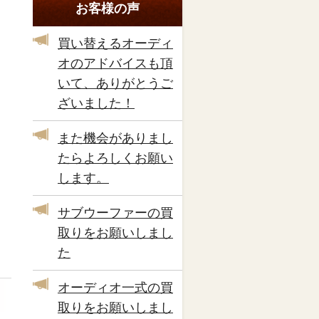
お客様の声
買い替えるオーディ
オのアドバイスも頂
いて、ありがとうご
ざいました！
また機会がありまし
たらよろしくお願い
します。
サブウーファーの買
取りをお願いしまし
た
オーディオ一式の買
取りをお願いしまし