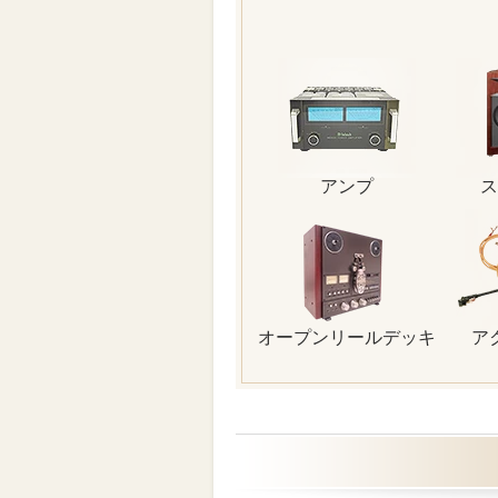
アンプ
ス
オープンリールデッキ
ア