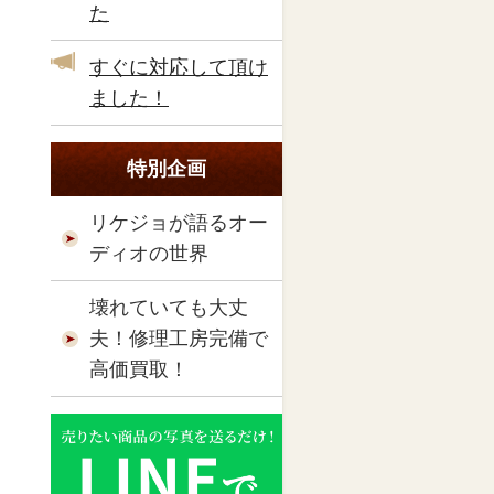
た
すぐに対応して頂け
ました！
特別企画
リケジョが語るオー
ディオの世界
壊れていても大丈
夫！修理工房完備で
高価買取！