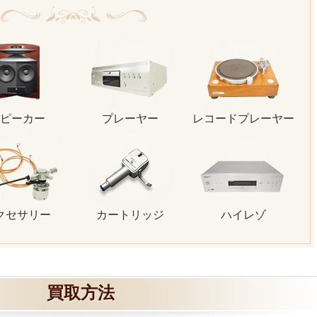
ピーカー
プレーヤー
レコードプレーヤー
クセサリー
カートリッジ
ハイレゾ
買取方法