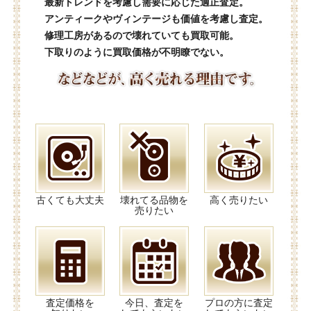
最新トレンドを考慮し需要に応じた適正査定。
アンティークやヴィンテージも価値を考慮し査定。
修理工房があるので壊れていても買取可能。
下取りのように買取価格が不明瞭でない。
古くても大丈夫
壊れてる品物を
高く売りたい
売りたい
査定価格を
今日、査定を
プロの方に査定