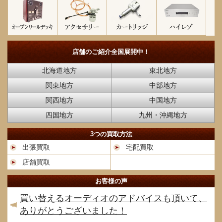
店舗のご紹介
全国展開中！
北海道地方
東北地方
関東地方
中部地方
関西地方
中国地方
四国地方
九州・沖縄地方
3つの買取方法
出張買取
宅配買取
店舗買取
お客様の声
買い替えるオーディオのアドバイスも頂いて、
ありがとうございました！