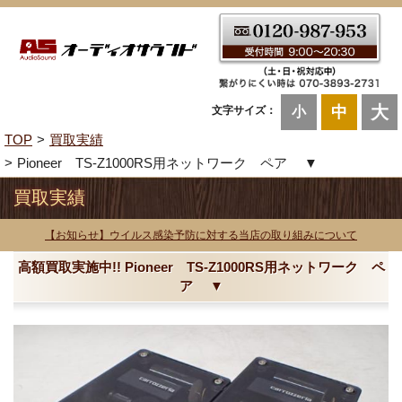
大
中
文字サイズ：
小
TOP
買取実績
Pioneer TS-Z1000RS用ネットワーク ペア ▼
買取実績
【お知らせ】ウイルス感染予防に対する当店の取り組みについて
高額買取実施中!! Pioneer TS-Z1000RS用ネットワーク ペ
ア ▼