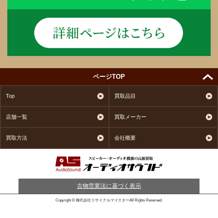
ページTOP
Top
買取品目
店舗一覧
買取メーカー
買取方法
会社概要
古物営業法に基づく表示
Copyright © 株式会社リサイクルマイスターAll Rights Reserved.