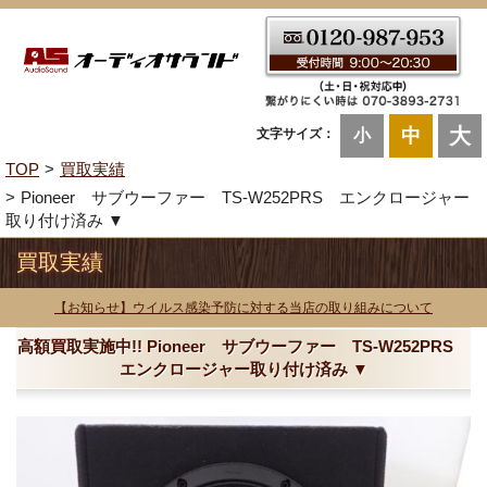
大
中
文字サイズ：
小
TOP
買取実績
Pioneer サブウーファー TS-W252PRS エンクロージャー
取り付け済み ▼
買取実績
【お知らせ】ウイルス感染予防に対する当店の取り組みについて
高額買取実施中!! Pioneer サブウーファー TS-W252PRS
エンクロージャー取り付け済み ▼