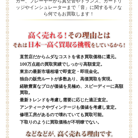
カー、プレーヤーから真空管やトランス、カートリ
ッジやインシュレーターまで「音」に関するモノな
ら何でもお買取します！
直営店だからムダなコストを省き買取価格に還元。
100万点超の買取実績でしっかり高額査定。
東京の最新市場相場で即査定・即現金化。
独自の販売ルートが多数あり、高価買取を実現。
経験豊富なプロが価値を見極め、スピーディーに高額
買取。
最新トレンドを考慮し需要に応じた適正査定。
アンティークやヴィンテージも価値を考慮し査定。
修理工房があるので壊れていても買取可能。
下取りのように買取価格が不明瞭でない。