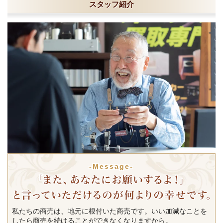
スタッフ紹介
-Message-
私たちの商売は、地元に根付いた商売です。いい加減なことを
したら商売を続けることができなくなりますから。