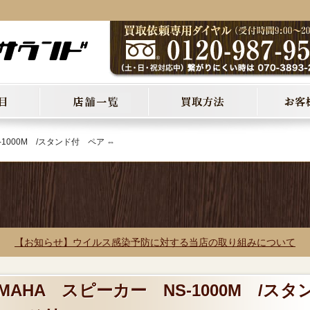
-1000M /スタンド付 ペア ⇔
【お知らせ】ウイルス感染予防に対する当店の取り組みについて
AMAHA スピーカー NS-1000M /スタ