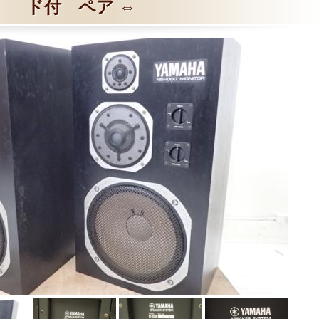
ド付 ペア ⇔