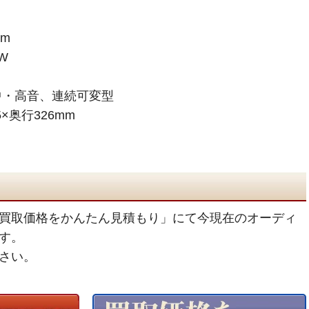
/m
W
中・高音、連続可変型
×奥行326mm
買取価格をかんたん見積もり」にて今現在のオーディ
す。
さい。