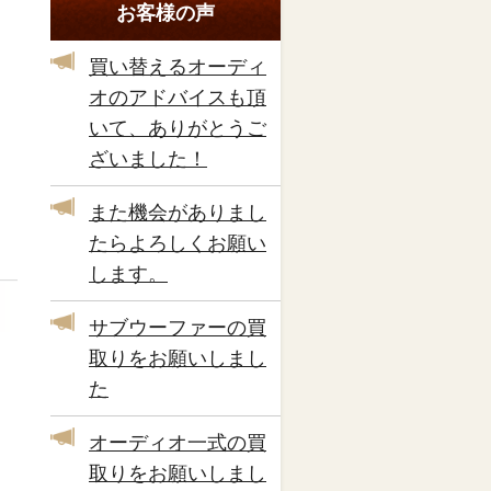
お客様の声
買い替えるオーディ
オのアドバイスも頂
いて、ありがとうご
ざいました！
また機会がありまし
たらよろしくお願い
します。
サブウーファーの買
取りをお願いしまし
た
オーディオ一式の買
取りをお願いしまし