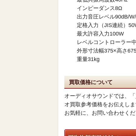
インピーダンス8Ω
出力音圧レベル90dB/W
定格入力（JIS連続）50
最大許容入力100W
レベルコントローラー
外形寸法幅375×高さ675
重量31kg
買取価格について
オーディオサウンドでは、「
オ買取参考価格をお伝えしま
お気軽に、お問い合わせくだ