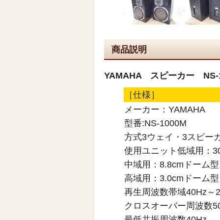
商品説明
YAMAHA スピーカー NS-
［仕様］
メーカー：YAMAHA
型番:NS-1000M
方式3ウェイ・3スピー
使用ユニット低域用：3
中域用：8.8cmドーム型
高域用：3.0cmドーム型
再生周波数帯域40Hz～2
クロスオーバー周波数500H
最低共振周波数40Hz