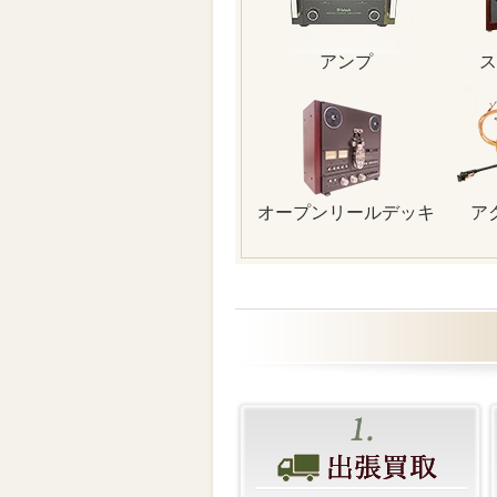
アンプ
ス
オープンリールデッキ
ア