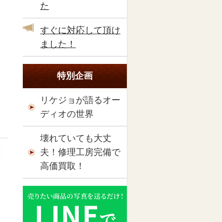
た
すぐに対応して頂け
ました！
特別企画
リケジョが語るオー
ディオの世界
壊れていても大丈
夫！修理工房完備で
高価買取！