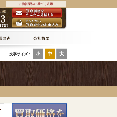
古物営業法に基づく表示
大
中
小
文字サイズ：
ン