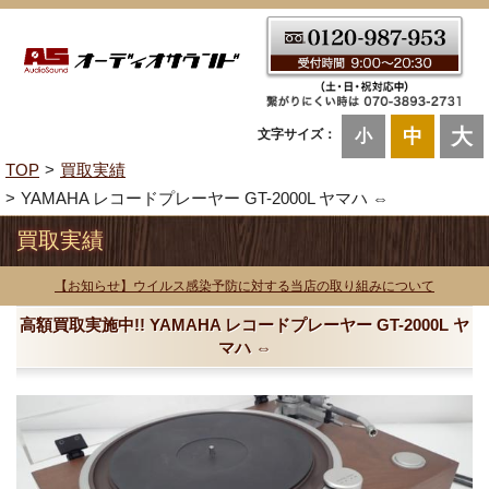
大
中
文字サイズ：
小
TOP
買取実績
YAMAHA レコードプレーヤー GT-2000L ヤマハ ⇔
買取実績
【お知らせ】ウイルス感染予防に対する当店の取り組みについて
高額買取実施中!! YAMAHA レコードプレーヤー GT-2000L ヤ
マハ ⇔