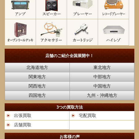
店舗のご紹介
全国展開中！
北海道地方
東北地方
関東地方
中部地方
関西地方
中国地方
四国地方
九州・沖縄地方
3つの買取方法
出張買取
宅配買取
店舗買取
お客様の声