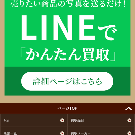
ページTOP
Top
買取品目
店舗一覧
買取メーカー