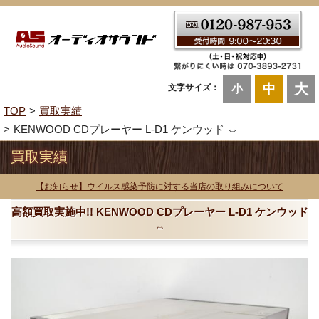
大
中
文字サイズ：
小
TOP
買取実績
KENWOOD CDプレーヤー L-D1 ケンウッド ⇔
買取実績
【お知らせ】ウイルス感染予防に対する当店の取り組みについて
高額買取実施中!! KENWOOD CDプレーヤー L-D1 ケンウッド
⇔