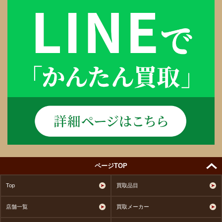
ページTOP
Top
買取品目
店舗一覧
買取メーカー