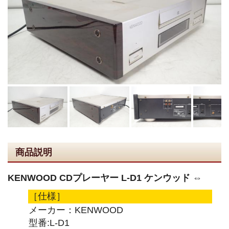
商品説明
KENWOOD CDプレーヤー L-D1 ケンウッド ⇔
［仕様］
メーカー：KENWOOD
型番:L-D1