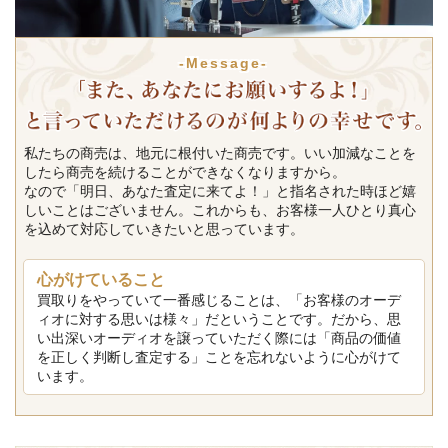
-Message-
私たちの商売は、地元に根付いた商売です。いい加減なことを
したら商売を続けることができなくなりますから。
なので「明日、あなた査定に来てよ！」と指名された時ほど嬉
しいことはございません。これからも、お客様一人ひとり真心
を込めて対応していきたいと思っています。
心がけていること
買取りをやっていて一番感じることは、「お客様のオーデ
ィオに対する思いは様々」だということです。だから、思
い出深いオーディオを譲っていただく際には「商品の価値
を正しく判断し査定する」ことを忘れないように心がけて
います。