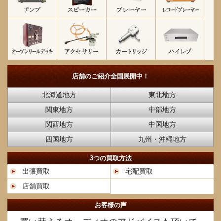
店舗のご紹介
全国展開中！
北海道地方
東北地方
関東地方
中部地方
関西地方
中国地方
四国地方
九州・沖縄地方
3つの買取方法
出張買取
宅配買取
店舗買取
お客様の声