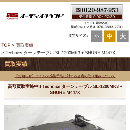
大
中
文字サイズ：
小
TOP
買取実績
Technics ターンテーブル SL-1200MK3 + SHURE M447X
買取実績
【お知らせ】ウイルス感染予防に対する当店の取り組みについて
高額買取実施中!! Technics ターンテーブル SL-1200MK3 +
SHURE M447X