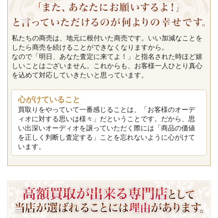
私たちの商売は、地元に根付いた商売です。いい加減なことを
したら商売を続けることができなくなりますから。
なので「明日、あなた査定に来てよ！」と指名された時ほど嬉
しいことはございません。これからも、お客様一人ひとり真心
を込めて対応していきたいと思っています。
心がけていること
買取りをやっていて一番感じることは、「お客様のオーデ
ィオに対する思いは様々」だということです。だから、思
い出深いオーディオを譲っていただく際には「商品の価値
を正しく判断し査定する」ことを忘れないように心がけて
います。