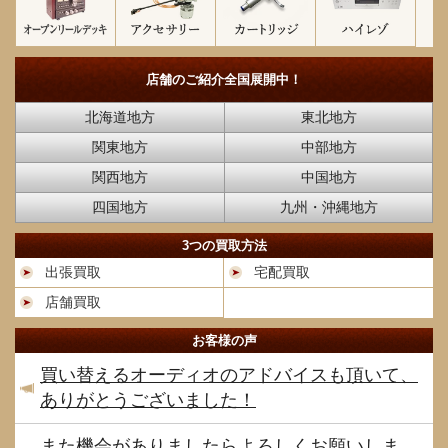
店舗のご紹介
全国展開中！
北海道地方
東北地方
関東地方
中部地方
関西地方
中国地方
四国地方
九州・沖縄地方
3つの買取方法
出張買取
宅配買取
店舗買取
お客様の声
買い替えるオーディオのアドバイスも頂いて、
ありがとうございました！
また機会がありましたらよろしくお願いしま