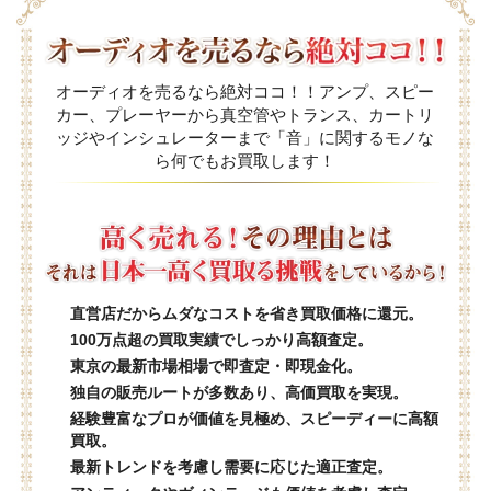
オーディオを売るなら絶対ココ！！アンプ、スピー
カー、プレーヤーから真空管やトランス、カートリ
ッジやインシュレーターまで「音」に関するモノな
ら何でもお買取します！
直営店だからムダなコストを省き買取価格に還元。
100万点超の買取実績でしっかり高額査定。
東京の最新市場相場で即査定・即現金化。
独自の販売ルートが多数あり、高価買取を実現。
経験豊富なプロが価値を見極め、スピーディーに高額
買取。
最新トレンドを考慮し需要に応じた適正査定。