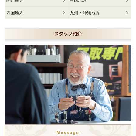
関西地方
中国地方
四国地方
九州・沖縄地方
スタッフ紹介
-Message-