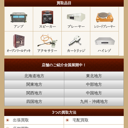
買取品目
店舗のご紹介
全国展開中！
北海道地方
東北地方
関東地方
中部地方
関西地方
中国地方
四国地方
九州・沖縄地方
3つの買取方法
出張買取
宅配買取