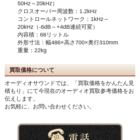
50Hz～20kHz）
クロスオーバー周波数：1.2kHz
コントロールネットワーク：1kHz～
20kHz（-6dB～+4dB連続可変）
内容積：68リットル
外形寸法：幅486×高さ700×奥行310mm
重量：22kg
買取価格について
オーディオサウンドでは、「買取価格をかんたん見
積もり」にて今現在のオーディオ買取参考価格をお
伝えします。
お気軽に、お問い合わせください。