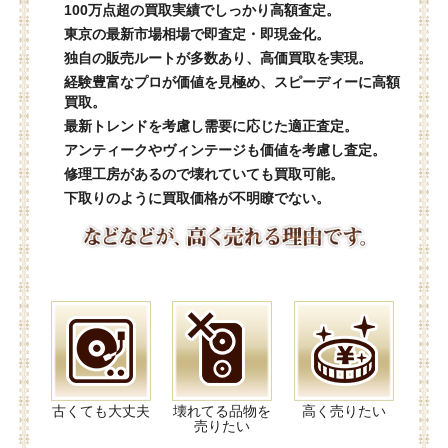
100万点超の買取実績でしっかり高額査定。
東京の最新市場相場で即査定・即現金化。
独自の販売ルートが多数あり、高価買取を実現。
経験豊富なプロが価値を見極め、スピーディーに高額
買取。
最新トレンドを考慮し需要に応じた適正査定。
アンティークやヴィンテージも価値を考慮し査定。
修理工房があるので壊れていても買取可能。
下取りのように買取価格が不明瞭でない。
古くても大丈夫
壊れてる品物を
高く売りたい
売りたい