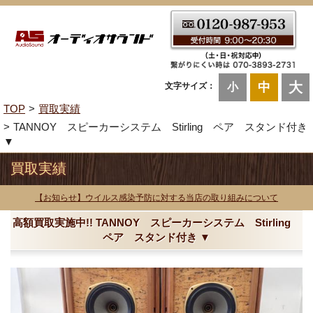
大
中
文字サイズ：
小
TOP
買取実績
TANNOY スピーカーシステム Stirling ペア スタンド付き
▼
買取実績
【お知らせ】ウイルス感染予防に対する当店の取り組みについて
高額買取実施中!! TANNOY スピーカーシステム Stirling
ペア スタンド付き ▼