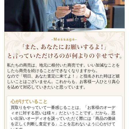
-Message-
私たちの商売は、地元に根付いた商売です。いい加減なことを
したら商売を続けることができなくなりますから。
なので「明日、あなた査定に来てよ！」と指名された時ほど嬉
しいことはございません。これからも、お客様一人ひとり真心
を込めて対応していきたいと思っています。
心がけていること
買取りをやっていて一番感じることは、「お客様のオーデ
ィオに対する思いは様々」だということです。だから、思
い出深いオーディオを譲っていただく際には「商品の価値
を正しく判断し査定する」ことを忘れないように心がけて