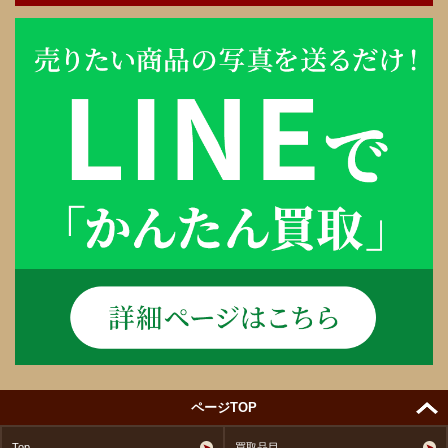
ページTOP
Top
買取品目