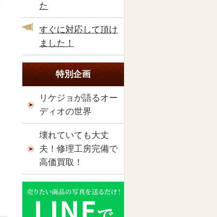
た
すぐに対応して頂け
ました！
特別企画
リケジョが語るオー
ディオの世界
壊れていても大丈
夫！修理工房完備で
高価買取！