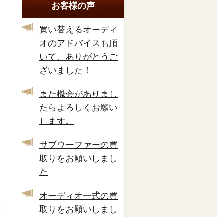
お客様の声
買い替えるオーディ
オのアドバイスも頂
いて、ありがとうご
ざいました！
また機会がありまし
たらよろしくお願い
します。
サブウーファーの買
取りをお願いしまし
た
オーディオ一式の買
取りをお願いしまし