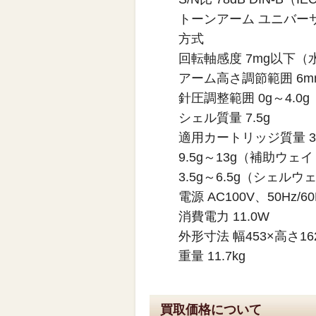
トーンアーム ユニバー
方式
回転軸感度 7mg以下
アーム高さ調節範囲 6m
針圧調整範囲 0g～4.0g
シェル質量 7.5g
適用カートリッジ質量 3.
9.5g～13g（補助ウェ
3.5g～6.5g（シェル
電源 AC100V、50Hz/60
消費電力 11.0W
外形寸法 幅453×高さ16
重量 11.7kg
買取価格について