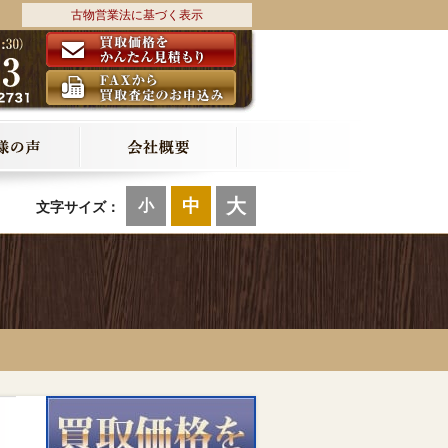
古物営業法に基づく表示
大
中
小
文字サイズ：