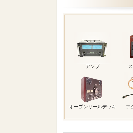
アンプ
ス
オープンリールデッキ
ア