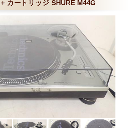
5 + カートリッジ SHURE M44G