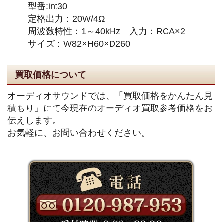
型番:int30
定格出力：20W/4Ω
周波数特性：1～40kHz 入力：RCA×2
サイズ：W82×H60×D260
買取価格について
オーディオサウンドでは、「買取価格をかんたん見
積もり」にて今現在のオーディオ買取参考価格をお
伝えします。
お気軽に、お問い合わせください。