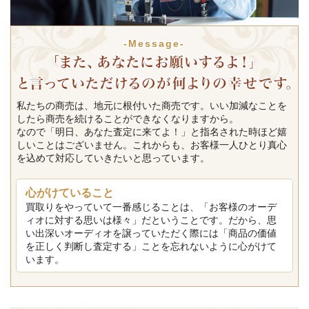
-Message-
私たちの商売は、地元に根付いた商売です。いい加減なことを
したら商売を続けることができなくなりますから。
なので「明日、あなた査定に来てよ！」と指名された時ほど嬉
しいことはございません。これからも、お客様一人ひとり真心
を込めて対応していきたいと思っています。
心がけていること
買取りをやっていて一番感じることは、「お客様のオーデ
ィオに対する思いは様々」だということです。だから、思
い出深いオーディオを譲っていただく際には「商品の価値
を正しく判断し査定する」ことを忘れないように心がけて
います。