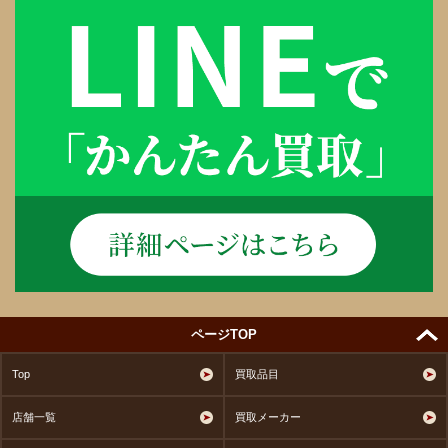
ページTOP
Top
買取品目
店舗一覧
買取メーカー