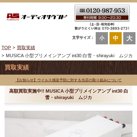
大
中
文字サイズ：
小
TOP
買取実績
MUSICA 小型プリメインアンプ int30 白雪・shirayuki ムジカ
買取実績
【お知らせ】ウイルス感染予防に対する当店の取り組みについて
高額買取実施中!! MUSICA 小型プリメインアンプ int30 白
雪・shirayuki ムジカ