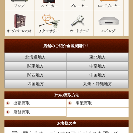
店舗のご紹介
全国展開中！
北海道地方
東北地方
関東地方
中部地方
関西地方
中国地方
四国地方
九州・沖縄地方
3つの買取方法
出張買取
宅配買取
店舗買取
お客様の声