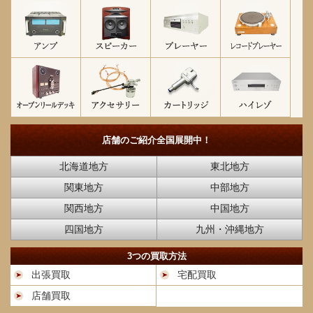
店舗のご紹介
全国展開中！
北海道地方
東北地方
関東地方
中部地方
関西地方
中国地方
四国地方
九州・沖縄地方
3つの買取方法
出張買取
宅配買取
店舗買取