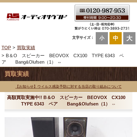
大
中
文字サイズ：
小
TOP
買取実績
B＆O スピーカー BEOVOX CX100 TYPE 6343 ペ
ア Bang&Olufsen（1） ⇔
買取実績
【お知らせ】ウイルス感染予防に対する当店の取り組みについて
高額買取実施中!! B＆O スピーカー BEOVOX CX100
TYPE 6343 ペア Bang&Olufsen（1） ⇔