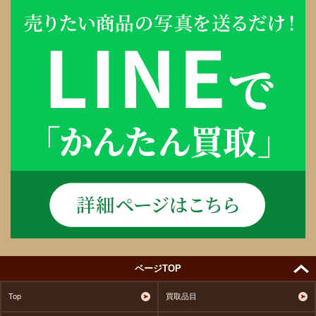
ページTOP
Top
買取品目