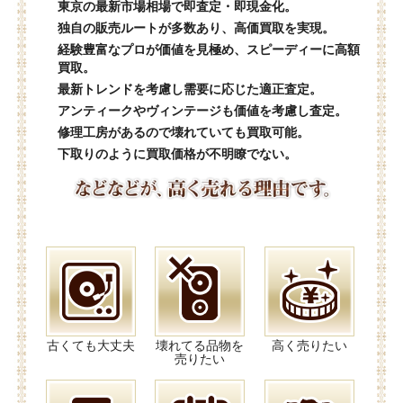
東京の最新市場相場で即査定・即現金化。
独自の販売ルートが多数あり、高価買取を実現。
経験豊富なプロが価値を見極め、スピーディーに高額
買取。
最新トレンドを考慮し需要に応じた適正査定。
アンティークやヴィンテージも価値を考慮し査定。
修理工房があるので壊れていても買取可能。
下取りのように買取価格が不明瞭でない。
古くても大丈夫
壊れてる品物を
高く売りたい
売りたい