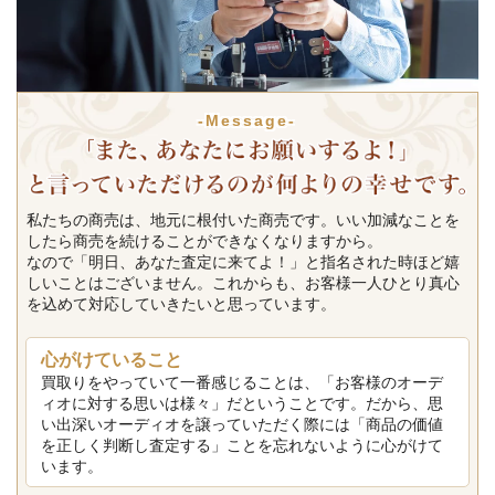
-Message-
私たちの商売は、地元に根付いた商売です。いい加減なことを
したら商売を続けることができなくなりますから。
なので「明日、あなた査定に来てよ！」と指名された時ほど嬉
しいことはございません。これからも、お客様一人ひとり真心
を込めて対応していきたいと思っています。
心がけていること
買取りをやっていて一番感じることは、「お客様のオーデ
ィオに対する思いは様々」だということです。だから、思
い出深いオーディオを譲っていただく際には「商品の価値
を正しく判断し査定する」ことを忘れないように心がけて
います。