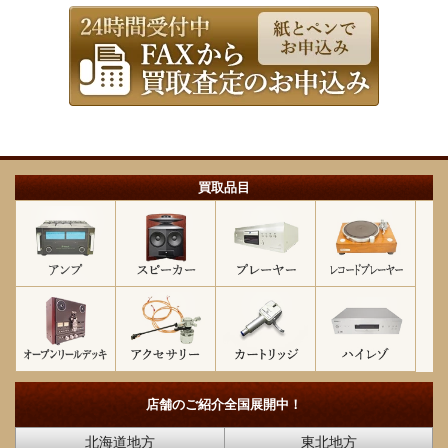
買取品目
店舗のご紹介
全国展開中！
北海道地方
東北地方