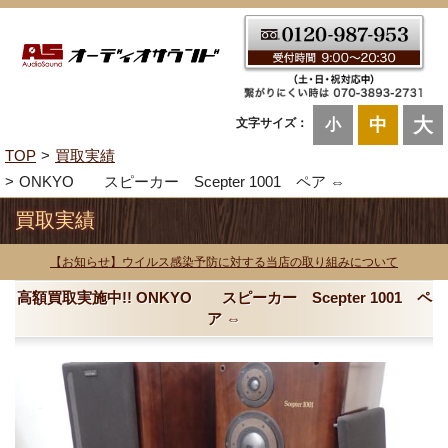
大
中
文字サイズ：
小
TOP
買取実績
ONKYO スピーカー Scepter 1001 ペア ⇔
買取実績
【お知らせ】ウイルス感染予防に対する当店の取り組みについて
高額買取実施中!! ONKYO スピーカー Scepter 1001 ペ
ア ⇔