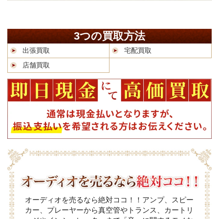
3つの買取方法
出張買取
宅配買取
店舗買取
オーディオを売るなら絶対ココ！！アンプ、スピー
カー、プレーヤーから真空管やトランス、カートリ