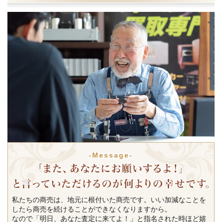
-Message-
私たちの商売は、地元に根付いた商売です。いい加減なことを
したら商売を続けることができなくなりますから。
なので「明日、あなた査定に来てよ！」と指名された時ほど嬉