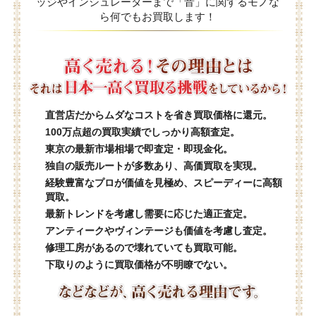
ッジやインシュレーターまで「音」に関するモノな
ら何でもお買取します！
直営店だからムダなコストを省き買取価格に還元。
100万点超の買取実績でしっかり高額査定。
東京の最新市場相場で即査定・即現金化。
独自の販売ルートが多数あり、高価買取を実現。
経験豊富なプロが価値を見極め、スピーディーに高額
買取。
最新トレンドを考慮し需要に応じた適正査定。
アンティークやヴィンテージも価値を考慮し査定。
修理工房があるので壊れていても買取可能。
下取りのように買取価格が不明瞭でない。