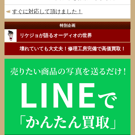
すぐに対応して頂けました！
特別企画
リケジョが語るオーディオの世界
壊れていても大丈夫！修理工房完備で高価買取！