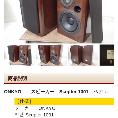
商品説明
ONKYO スピーカー Scepter 1001 ペア ⇔
［仕様］
メーカー：ONKYO
型番:Scepter 1001