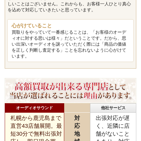
しいことはございません。これからも、お客様一人ひとり真心
を込めて対応していきたいと思っています。
心がけていること
買取りをやっていて一番感じることは、「お客様のオーデ
ィオに対する思いは様々」だということです。だから、思
い出深いオーディオを譲っていただく際には「商品の価値
を正しく判断し査定する」ことを忘れないように心がけて
います。
オーディオサウンド
他社サービス
札幌から鹿児島まで
対
出張対応が遅
直営43店舗展開。最
応
く、近隣に店
短30分で無料出張対
地
舗がないこと