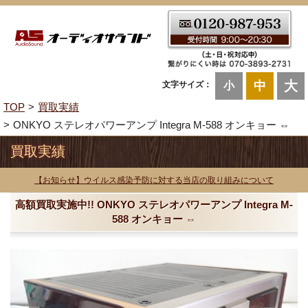
大
中
文字サイズ：
小
TOP
買取実績
ONKYO ステレオパワーアンプ Integra M-588 オンキョー ⇔
買取実績
【お知らせ】ウイルス感染予防に対する当店の取り組みについて
高額買取実施中!! ONKYO ステレオパワーアンプ Integra M-
588 オンキョー ⇔