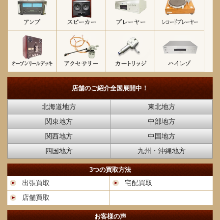
店舗のご紹介
全国展開中！
北海道地方
東北地方
関東地方
中部地方
関西地方
中国地方
四国地方
九州・沖縄地方
3つの買取方法
出張買取
宅配買取
店舗買取
お客様の声