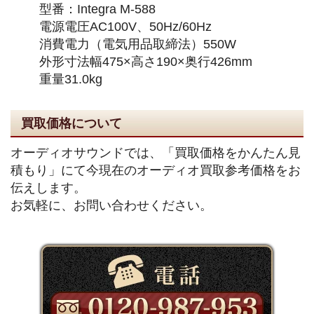
型番：Integra M-588
電源電圧AC100V、50Hz/60Hz
消費電力（電気用品取締法）550W
外形寸法幅475×高さ190×奥行426mm
重量31.0kg
買取価格について
オーディオサウンドでは、「買取価格をかんたん見
積もり」にて今現在のオーディオ買取参考価格をお
伝えします。
お気軽に、お問い合わせください。