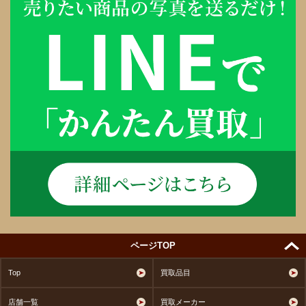
ページTOP
Top
買取品目
店舗一覧
買取メーカー