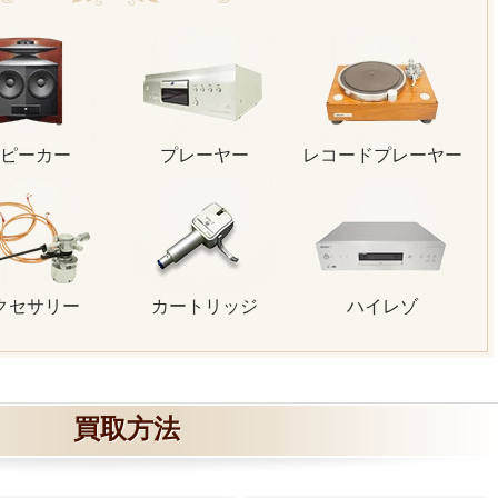
ピーカー
プレーヤー
レコードプレーヤー
クセサリー
カートリッジ
ハイレゾ
買取方法