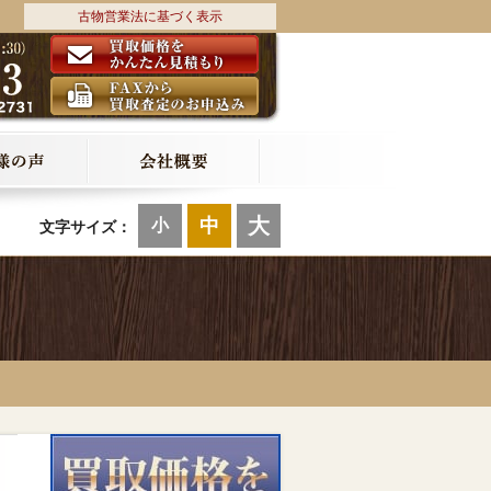
古物営業法に基づく表示
大
中
小
文字サイズ：
本