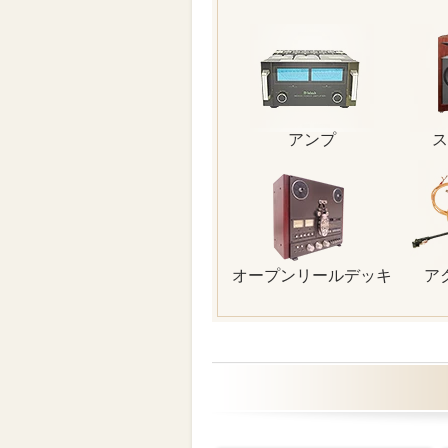
アンプ
ス
オープンリールデッキ
ア