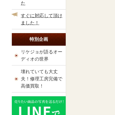
た
すぐに対応して頂け
ました！
特別企画
リケジョが語るオー
ディオの世界
壊れていても大丈
夫！修理工房完備で
高価買取！