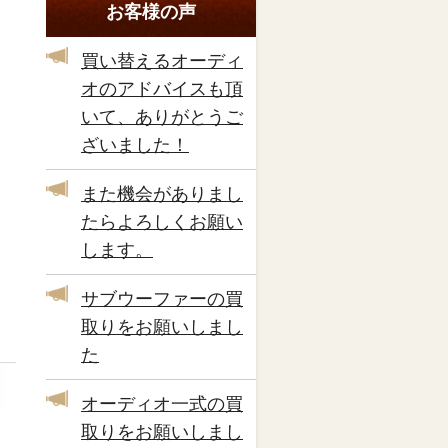
お客様の声
買い替えるオーディ
オのアドバイスも頂
いて、ありがとうご
ざいました！
また機会がありまし
たらよろしくお願い
します。
サブウーファーの買
取りをお願いしまし
た
オーディオ一式の買
取りをお願いしまし