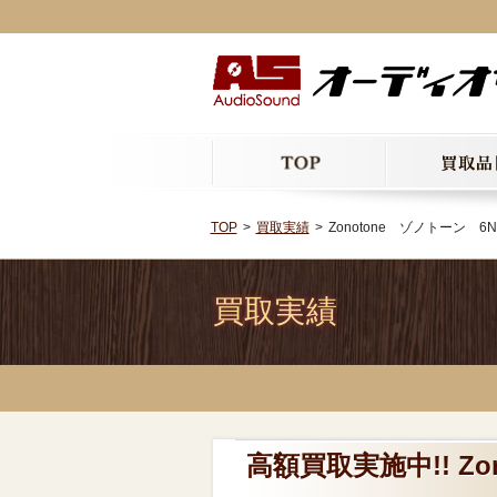
TOP
買取実績
Zonotone ゾノトーン 6
買取実績
高額買取実施中!! Zo