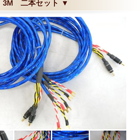
3M 二本セット ▼