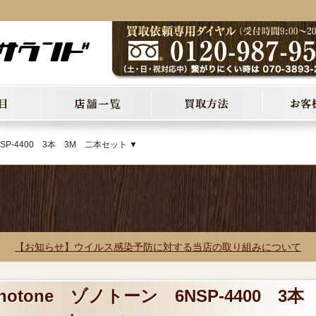
NSP-4400 3本 3M 二本セット ▼
【お知らせ】ウイルス感染予防に対する当店の取り組みについて
notone ゾノトーン 6NSP-4400 3