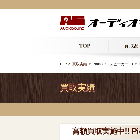
TOP
買取実績
Pioneer スピーカー CS-
買取実績
高額買取実施中!! Pi