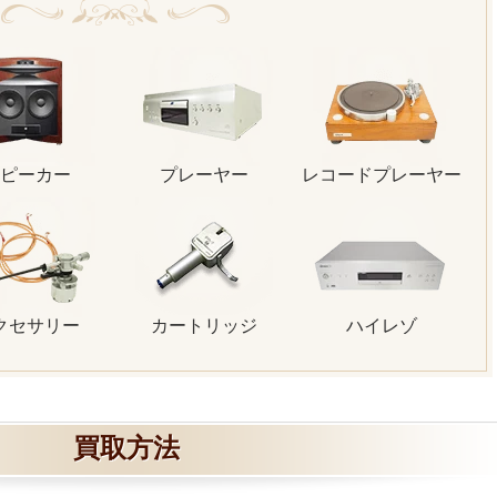
ピーカー
プレーヤー
レコードプレーヤー
クセサリー
カートリッジ
ハイレゾ
買取方法