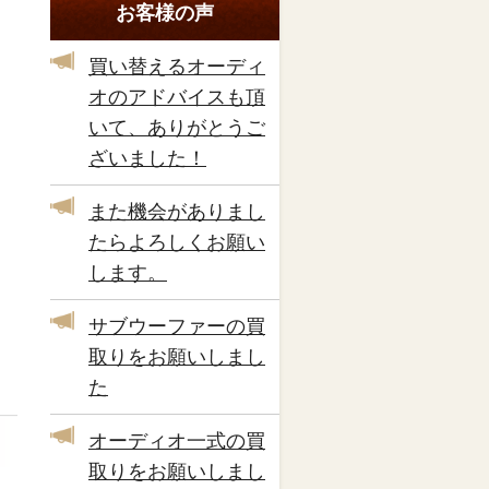
お客様の声
買い替えるオーディ
オのアドバイスも頂
いて、ありがとうご
ざいました！
また機会がありまし
たらよろしくお願い
します。
サブウーファーの買
取りをお願いしまし
た
オーディオ一式の買
取りをお願いしまし