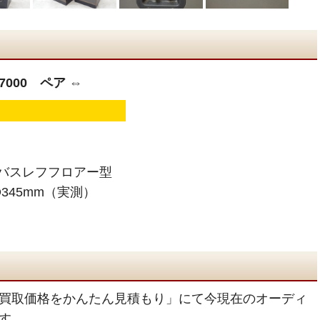
7000 ペア ⇔
 バスレフフロアー型
D345mm（実測）
買取価格をかんたん見積もり」にて今現在のオーディ
す。