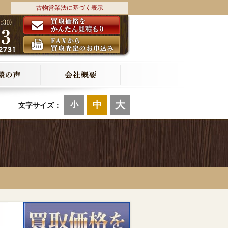
古物営業法に基づく表示
大
中
小
文字サイズ：