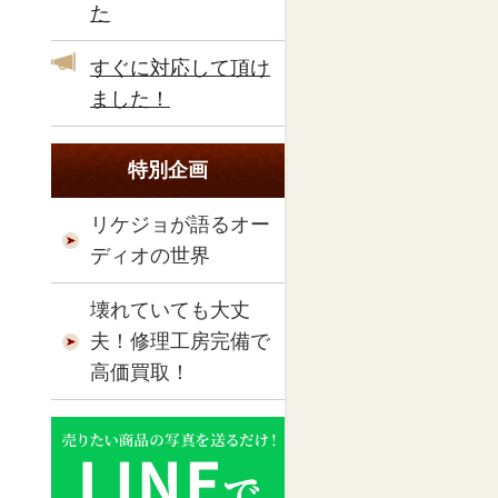
た
すぐに対応して頂け
ました！
特別企画
リケジョが語るオー
ディオの世界
壊れていても大丈
夫！修理工房完備で
高価買取！