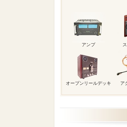
アンプ
ス
オープンリールデッキ
ア