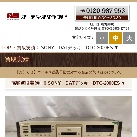
大
中
文字サイズ：
小
TOP
買取実績
SONY DATデッキ DTC-2000ES ▼
買取実績
【お知らせ】ウイルス感染予防に対する当店の取り組みについて
高額買取実施中!! SONY DATデッキ DTC-2000ES ▼