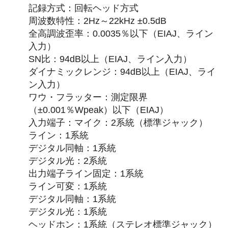
記録方式：回転ヘッド方式
周波数特性：2Hz～22kHz ±0.5dB
全高調波歪率：0.0035％以下（EIAJ、ライン
入力）
SN比：94dB以上（EIAJ、ライン入力）
ダイナミックレンジ：94dB以上（EIAJ、ライ
ン入力）
ワウ・フラッター：測定限界
（±0.001％Wpeak）以下（EIAJ）
入力端子：マイク：2系統（標準ジャック）
ライン：1系統
デジタル同軸：1系統
デジタル光：2系統
出力端子ライン固定：1系統
ライン可変：1系統
デジタル同軸：1系統
デジタル光：1系統
ヘッドホン：1系統（ステレオ標準ジャック）