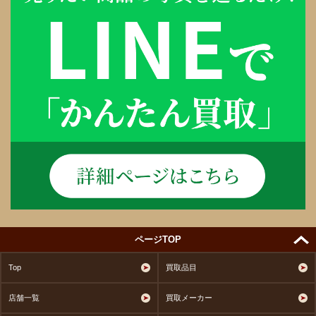
ページTOP
Top
買取品目
店舗一覧
買取メーカー