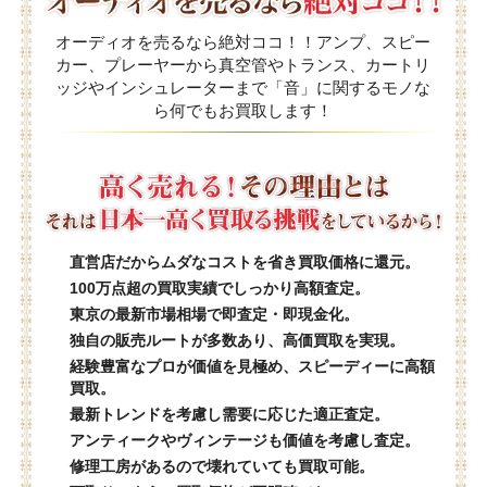
オーディオを売るなら絶対ココ！！アンプ、スピー
カー、プレーヤーから真空管やトランス、カートリ
ッジやインシュレーターまで「音」に関するモノな
ら何でもお買取します！
直営店だからムダなコストを省き買取価格に還元。
100万点超の買取実績でしっかり高額査定。
東京の最新市場相場で即査定・即現金化。
独自の販売ルートが多数あり、高価買取を実現。
経験豊富なプロが価値を見極め、スピーディーに高額
買取。
最新トレンドを考慮し需要に応じた適正査定。
アンティークやヴィンテージも価値を考慮し査定。
修理工房があるので壊れていても買取可能。