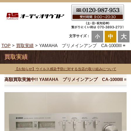
大
中
文字サイズ：
小
TOP
買取実績
YAMAHA プリメインアンプ CA-1000III ≡
買取実績
【お知らせ】ウイルス感染予防に対する当店の取り組みについて
高額買取実施中!! YAMAHA プリメインアンプ CA-1000III ≡