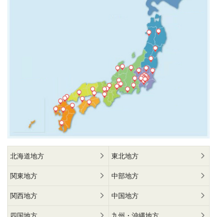
北海道地方
東北地方
関東地方
中部地方
関西地方
中国地方
四国地方
九州・沖縄地方