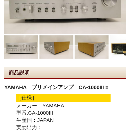
商品説明
YAMAHA プリメインアンプ CA-1000III ≡
［仕様］
メーカー：YAMAHA
型番:CA-1000III
生産国：JAPAN
実効出力：