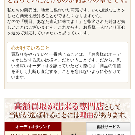
私たちの商売は、地元に根付いた商売です。いい加減なことを
したら商売を続けることができなくなりますから。
なので「明日、あなた査定に来てよ！」と指名された時ほど嬉
しいことはございません。これからも、お客様一人ひとり真心
を込めて対応していきたいと思っています。
心がけていること
買取りをやっていて一番感じることは、「お客様のオーデ
ィオに対する思いは様々」だということです。だから、思
い出深いオーディオを譲っていただく際には「商品の価値
を正しく判断し査定する」ことを忘れないように心がけて
います。
オーディオサウンド
他社サービス