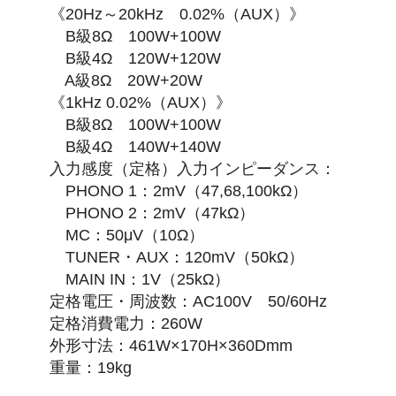
《20Hz～20kHz 0.02%（AUX）》
B級8Ω 100W+100W
B級4Ω 120W+120W
A級8Ω 20W+20W
《1kHz 0.02%（AUX）》
B級8Ω 100W+100W
B級4Ω 140W+140W
入力感度（定格）入力インピーダンス：
PHONO 1：2mV（47,68,100kΩ）
PHONO 2：2mV（47kΩ）
MC：50μV（10Ω）
TUNER・AUX：120mV（50kΩ）
MAIN IN：1V（25kΩ）
定格電圧・周波数：AC100V 50/60Hz
定格消費電力：260W
外形寸法：461W×170H×360Dmm
重量：19kg