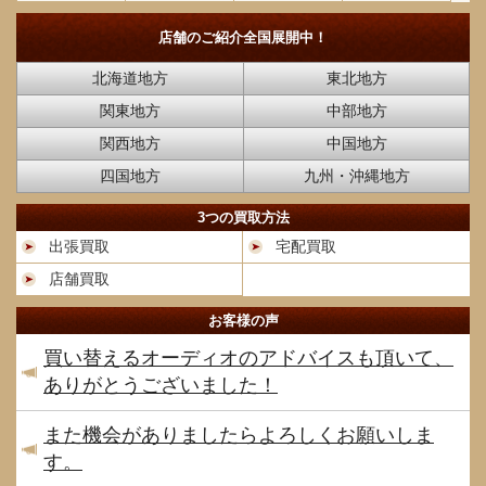
店舗のご紹介
全国展開中！
北海道地方
東北地方
関東地方
中部地方
関西地方
中国地方
四国地方
九州・沖縄地方
3つの買取方法
出張買取
宅配買取
店舗買取
お客様の声
買い替えるオーディオのアドバイスも頂いて、
ありがとうございました！
また機会がありましたらよろしくお願いしま
す。