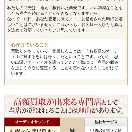
私たちの商売は、地元に根付いた商売です。いい加減なことを
したら商売を続けることができなくなりますから。
なので「明日、あなた査定に来てよ！」と指名された時ほど嬉
しいことはございません。これからも、お客様一人ひとり真心
を込めて対応していきたいと思っています。
心がけていること
買取りをやっていて一番感じることは、「お客様のオーデ
ィオに対する思いは様々」だということです。だから、思
い出深いオーディオを譲っていただく際には「商品の価値
を正しく判断し査定する」ことを忘れないように心がけて
います。
オーディオサウンド
他社サービス
札幌から鹿児島まで
対
出張対応が遅