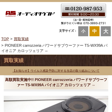
大
中
文字サイズ：
小
TOP
買取実績
PIONEER carrozzeria パワードサブウーファー TS-WX99A パ
イオニア カロッツェリア ⇔
買取実績
【お知らせ】ウイルス感染予防に対する当店の取り組みについて
高額買取実施中!! PIONEER carrozzeria パワードサブウーフ
ァー TS-WX99A パイオニア カロッツェリア ⇔