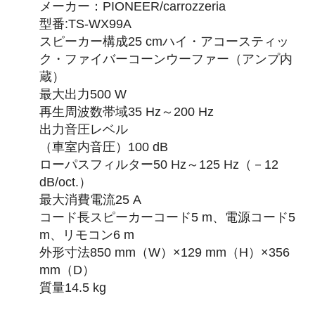
メーカー：PIONEER/carrozzeria
型番:TS-WX99A
スピーカー構成25 cmハイ・アコースティッ
ク・ファイバーコーンウーファー（アンプ内
蔵）
最大出力500 W
再生周波数帯域35 Hz～200 Hz
出力音圧レベル
（車室内音圧）100 dB
ローパスフィルター50 Hz～125 Hz（－12
dB/oct.）
最大消費電流25 A
コード長スピーカーコード5 m、電源コード5
m、リモコン6 m
外形寸法850 mm（W）×129 mm（H）×356
mm（D）
質量14.5 kg