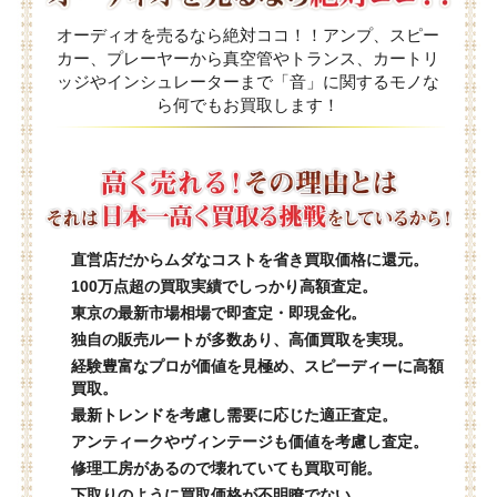
オーディオを売るなら絶対ココ！！アンプ、スピー
カー、プレーヤーから真空管やトランス、カートリ
ッジやインシュレーターまで「音」に関するモノな
ら何でもお買取します！
直営店だからムダなコストを省き買取価格に還元。
100万点超の買取実績でしっかり高額査定。
東京の最新市場相場で即査定・即現金化。
独自の販売ルートが多数あり、高価買取を実現。
経験豊富なプロが価値を見極め、スピーディーに高額
買取。
最新トレンドを考慮し需要に応じた適正査定。
アンティークやヴィンテージも価値を考慮し査定。
修理工房があるので壊れていても買取可能。
下取りのように買取価格が不明瞭でない。