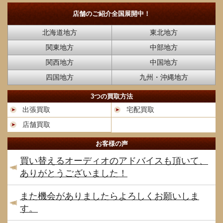
店舗のご紹介
全国展開中！
北海道地方
東北地方
関東地方
中部地方
関西地方
中国地方
四国地方
九州・沖縄地方
3つの買取方法
出張買取
宅配買取
店舗買取
お客様の声
買い替えるオーディオのアドバイスも頂いて、
ありがとうございました！
また機会がありましたらよろしくお願いしま
す。