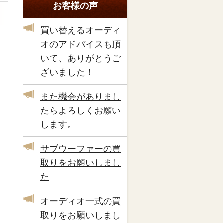
お客様の声
買い替えるオーディ
オのアドバイスも頂
いて、ありがとうご
ざいました！
また機会がありまし
たらよろしくお願い
します。
サブウーファーの買
取りをお願いしまし
た
オーディオ一式の買
取りをお願いしまし