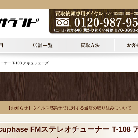
ューナー T-108 アキュフェーズ
【お知らせ】ウイルス感染予防に対する当店の取り組みについて
cuphase FMステレオチューナー T-108 