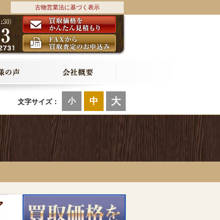
古物営業法に基づく表示
大
中
小
文字サイズ：
ア