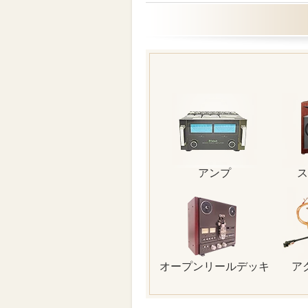
アンプ
ス
オープンリールデッキ
ア