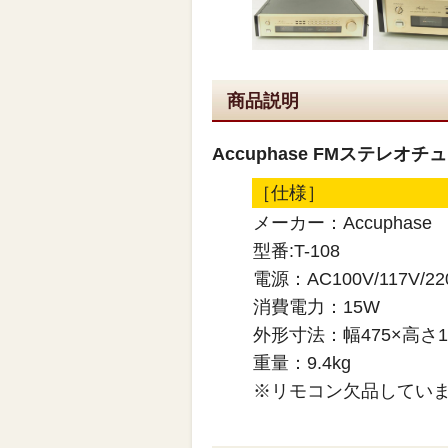
商品説明
Accuphase FMステレオチ
［仕様］
メーカー：Accuphase
型番:T-108
電源：AC100V/117V/220
消費電力：15W
外形寸法：幅475×高さ1
重量：9.4kg
※リモコン欠品してい