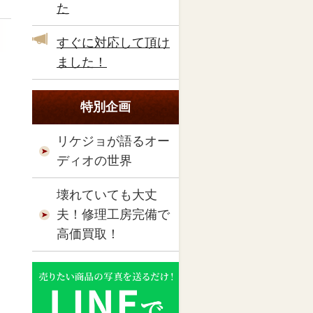
た
すぐに対応して頂け
ました！
特別企画
リケジョが語るオー
ディオの世界
壊れていても大丈
夫！修理工房完備で
高価買取！