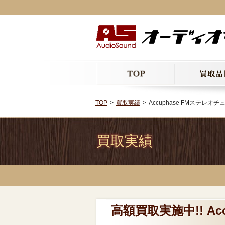
TOP
買取実績
Accuphase FMステレオチ
買取実績
高額買取実施中!! Ac