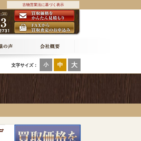
古物営業法に基づく表示
大
中
小
文字サイズ：
デ