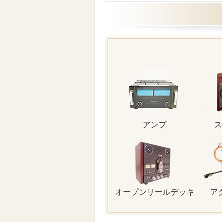
アンプ
ス
オープンリールデッキ
ア