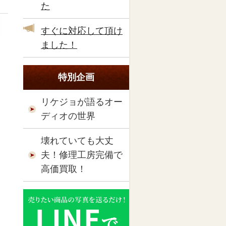
た
すぐに対応して頂け
ました！
特別企画
リケジョが語るオー
ディオの世界
壊れていても大丈
夫！修理工房完備で
高価買取！