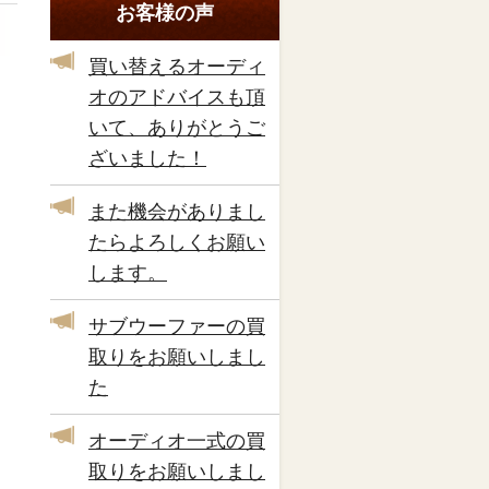
お客様の声
買い替えるオーディ
オのアドバイスも頂
いて、ありがとうご
ざいました！
また機会がありまし
たらよろしくお願い
します。
サブウーファーの買
取りをお願いしまし
た
オーディオ一式の買
取りをお願いしまし