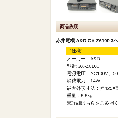
商品説明
赤井電機 A&D GX-Z6100
［仕様］
メーカー：A&D
型番:GX-Z6100
電源電圧：AC100V、50H
消費電力：14W
最大外形寸法：幅425×高
重量：5.5kg
※詳細は写真をご参照