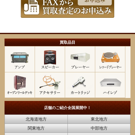
買取品目
店舗のご紹介
全国展開中！
北海道地方
東北地方
関東地方
中部地方