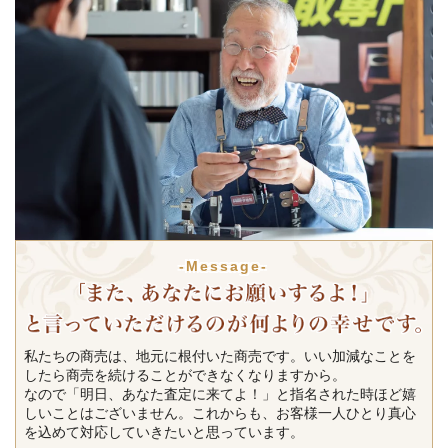
-Message-
私たちの商売は、地元に根付いた商売です。いい加減なことを
したら商売を続けることができなくなりますから。
なので「明日、あなた査定に来てよ！」と指名された時ほど嬉
しいことはございません。これからも、お客様一人ひとり真心
を込めて対応していきたいと思っています。