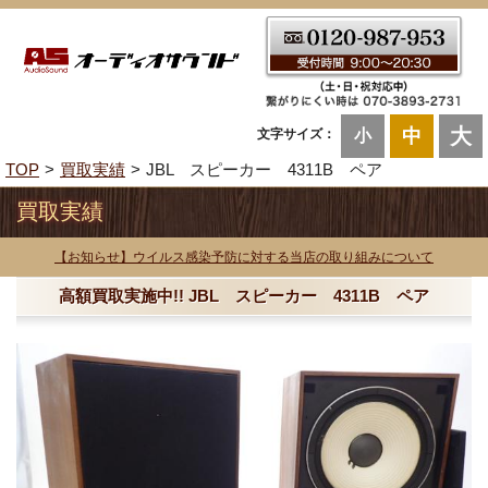
大
中
文字サイズ：
小
TOP
買取実績
JBL スピーカー 4311B ペア
買取実績
【お知らせ】ウイルス感染予防に対する当店の取り組みについて
高額買取実施中!! JBL スピーカー 4311B ペア