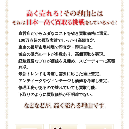
直営店だからムダなコストを省き買取価格に還元。
100万点超の買取実績でしっかり高額査定。
東京の最新市場相場で即査定・即現金化。
独自の販売ルートが多数あり、高価買取を実現。
経験豊富なプロが価値を見極め、スピーディーに高額
買取。
最新トレンドを考慮し需要に応じた適正査定。
アンティークやヴィンテージも価値を考慮し査定。
修理工房があるので壊れていても買取可能。
下取りのように買取価格が不明瞭でない。