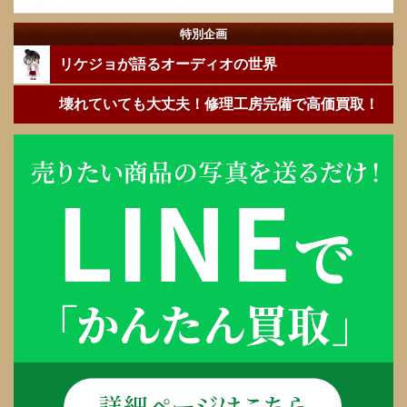
特別企画
リケジョが語るオーディオの世界
壊れていても大丈夫！修理工房完備で高価買取！