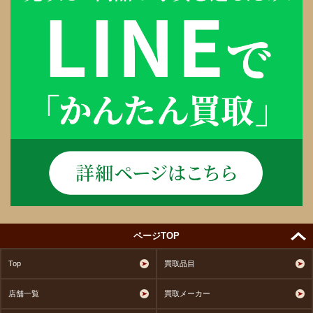
ページTOP
Top
買取品目
店舗一覧
買取メーカー