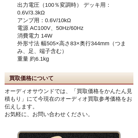
出力電圧（100％変調時） デッキ用：
0.6V/3.3kΩ
アンプ用：0.6V/10kΩ
電源 AC100V、50Hz/60Hz
消費電力 14W
外形寸法 幅505×高さ83×奥行344mm（つま
み、足、端子含む）
重量 約6.1kg
買取価格について
オーディオサウンドでは、「買取価格をかんたん見
積もり」にて今現在のオーディオ買取参考価格をお
伝えします。
お気軽に、お問い合わせください。