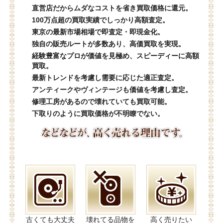
直営店だからムダなコストを省き買取価格に還元。
100万点超の買取実績でしっかり高額査定。
東京の最新市場相場で即査定・即現金化。
独自の販売ルートが多数あり、高価買取を実現。
経験豊富なプロが価値を見極め、スピーディーに高額
買取。
最新トレンドを考慮し需要に応じた適正査定。
アンティークやヴィンテージも価値を考慮し査定。
修理工房があるので壊れていても買取可能。
下取りのように買取価格が不明瞭でない。
古くても大丈夫
壊れてる品物を
高く売りたい