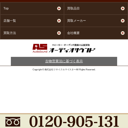
Top
買取品目
店舗一覧
買取メーカー
買取方法
会社概要
古物営業法に基づく表示
Copyright © 株式会社リサイクルマイスターAll Rights Reserved.