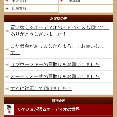
出張買取
宅配買取
店舗買取
お客様の声
買い替えるオーディオのアドバイスも頂いて、
ありがとうございました！
また機会がありましたらよろしくお願いしま
す。
サブウーファーの買取りをお願いしました
オーディオ一式の買取りをお願いしました
すぐに対応して頂けました！
特別企画
リケジョが語るオーディオの世界