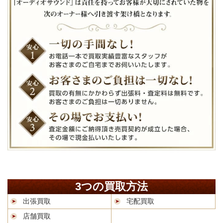
3つの買取方法
出張買取
宅配買取
店舗買取