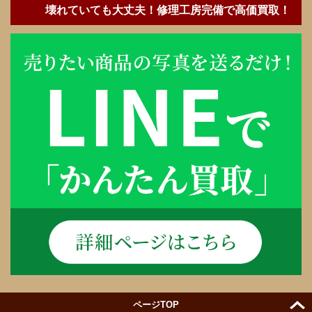
壊れていても大丈夫！修理工房完備で高価買取！
ページTOP