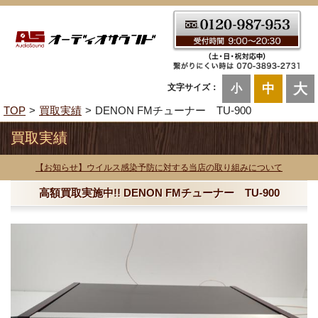
大
中
文字サイズ：
小
TOP
買取実績
DENON FMチューナー TU-900
買取実績
【お知らせ】ウイルス感染予防に対する当店の取り組みについて
高額買取実施中!! DENON FMチューナー TU-900