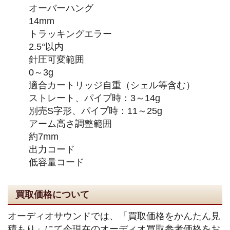
オーバーハング
14mm
トラッキングエラー
2.5°以内
針圧可変範囲
0～3g
適合カートリッジ自重（シェル等含む）
ストレート、パイプ時：3～14g
別売S字形、パイプ時：11～25g
アーム高さ調整範囲
約7mm
出力コード
低容量コード
買取価格について
オーディオサウンドでは、「買取価格をかんたん見
積もり」にて今現在のオーディオ買取参考価格をお