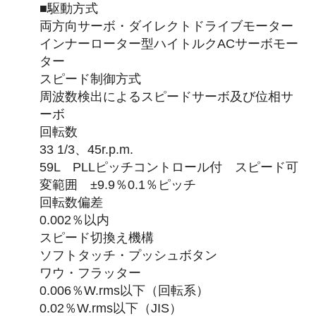
■駆動方式
両方向サーボ・ダイレクトドライブモーター
インナーローター型ハイトルクACサーボモー
ター
スピード制御方式
周波数検出によるスピードサーボ及び位相サ
ーボ
回転数
33 1/3、45r.p.m.
59L PLLピッチコントロール付 スピード可
変範囲 ±9.9％0.1％ピッチ
回転数偏差
0.002％以内
スピード切換え機構
ソフトタッチ・プッシュボタン
ワウ・フラッター
0.006％W.rms以下（回転系）
0.02％W.rms以下（JIS）