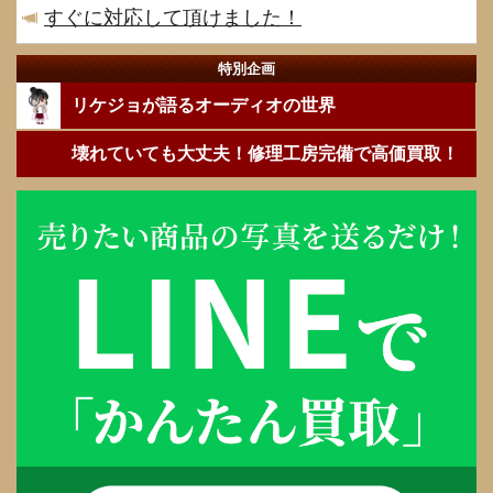
すぐに対応して頂けました！
特別企画
リケジョが語るオーディオの世界
壊れていても大丈夫！修理工房完備で高価買取！