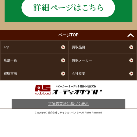
ページTOP
Top
買取品目
店舗一覧
買取メーカー
買取方法
会社概要
古物営業法に基づく表示
Copyright © 株式会社リサイクルマイスターAll Rights Reserved.