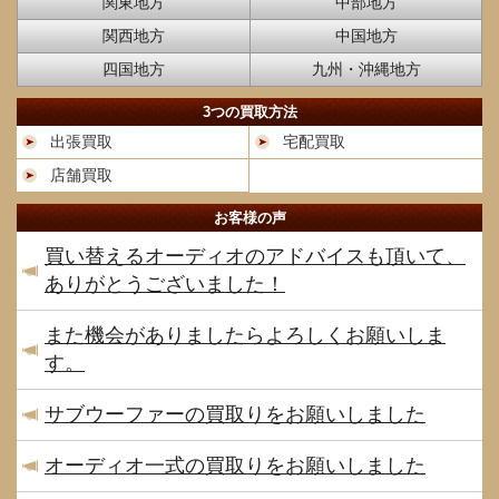
関東地方
中部地方
関西地方
中国地方
四国地方
九州・沖縄地方
3つの買取方法
出張買取
宅配買取
店舗買取
お客様の声
買い替えるオーディオのアドバイスも頂いて、
ありがとうございました！
また機会がありましたらよろしくお願いしま
す。
サブウーファーの買取りをお願いしました
オーディオ一式の買取りをお願いしました