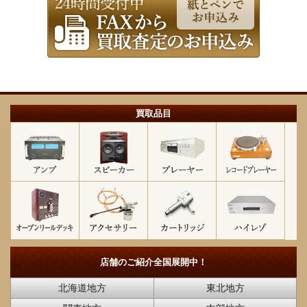
買取品目
店舗のご紹介
全国展開中！
北海道地方
東北地方