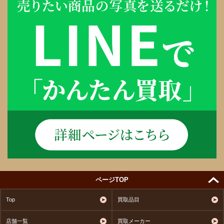
ページTOP
Top
買取品目
店舗一覧
買取メーカー