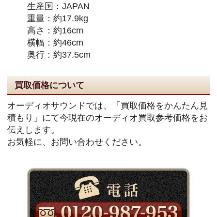
生産国：JAPAN
重量：約17.9kg
高さ：約16cm
横幅：約46cm
奥行：約37.5cm
買取価格について
オーディオサウンドでは、「買取価格をかんたん見
積もり」にて今現在のオーディオ買取参考価格をお
伝えします。
お気軽に、お問い合わせください。