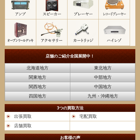
店舗のご紹介
全国展開中！
北海道地方
東北地方
関東地方
中部地方
関西地方
中国地方
四国地方
九州・沖縄地方
3つの買取方法
出張買取
宅配買取
店舗買取
お客様の声