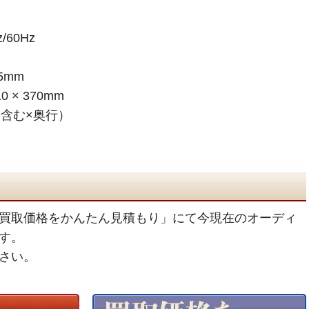
/60Hz
5mm
 × 370mm
ー含む×奥行）
買取価格をかんたん見積もり」にて今現在のオーディ
す。
さい。