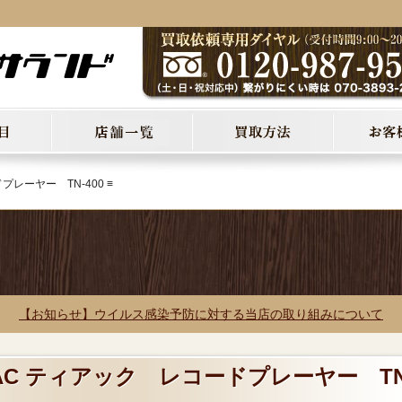
プレーヤー TN-400 ≡
【お知らせ】ウイルス感染予防に対する当店の取り組みについて
EAC ティアック レコードプレーヤー TN