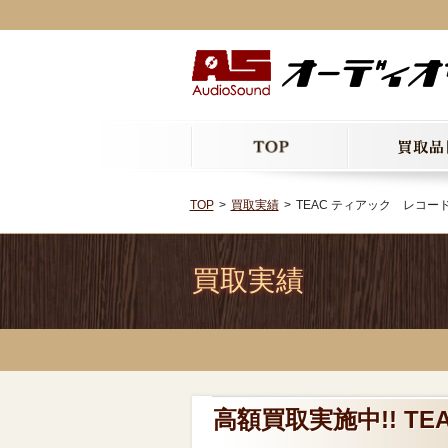
TOP
買取実績
TEAC ティアック レコード
買取実績
高額買取実施中!! T