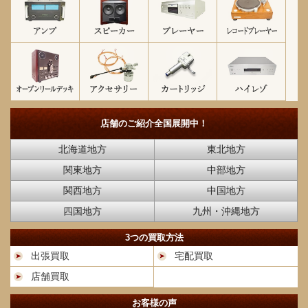
店舗のご紹介
全国展開中！
北海道地方
東北地方
関東地方
中部地方
関西地方
中国地方
四国地方
九州・沖縄地方
3つの買取方法
出張買取
宅配買取
店舗買取
お客様の声