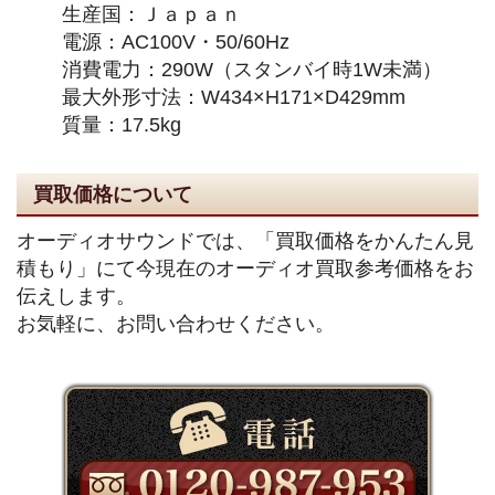
生産国：Ｊａｐａｎ
電源：AC100V・50/60Hz
消費電力：290W（スタンバイ時1W未満）
最大外形寸法：W434×H171×D429mm
質量：17.5kg
買取価格について
オーディオサウンドでは、「買取価格をかんたん見
積もり」にて今現在のオーディオ買取参考価格をお
伝えします。
お気軽に、お問い合わせください。