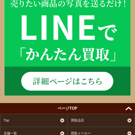
ページTOP
Top
買取品目
店舗一覧
買取メーカー