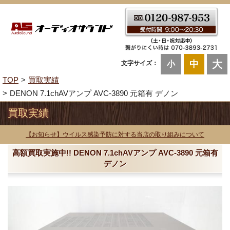
大
中
文字サイズ：
小
TOP
買取実績
DENON 7.1chAVアンプ AVC-3890 元箱有 デノン
買取実績
【お知らせ】ウイルス感染予防に対する当店の取り組みについて
高額買取実施中!! DENON 7.1chAVアンプ AVC-3890 元箱有
デノン