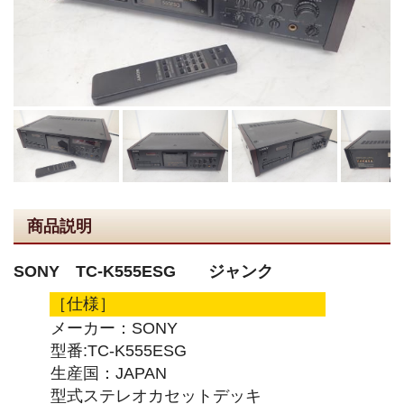
商品説明
SONY TC-K555ESG ジャンク
［仕様］
メーカー：SONY
型番:TC-K555ESG
生産国：JAPAN
型式ステレオカセットデッキ