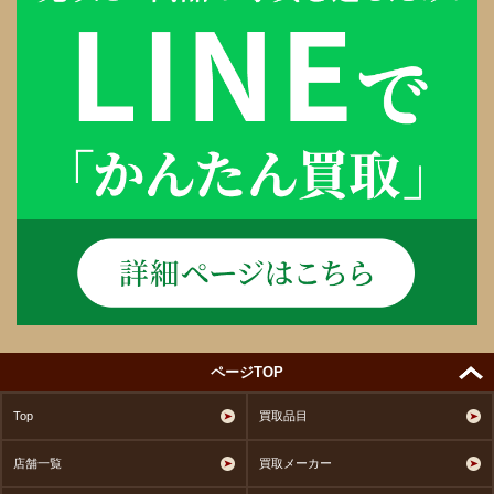
ページTOP
Top
買取品目
店舗一覧
買取メーカー