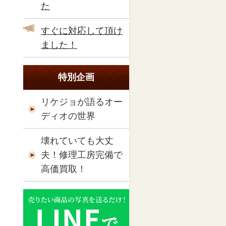
た
すぐに対応して頂け
ました！
特別企画
リケジョが語るオー
ディオの世界
壊れていても大丈
夫！修理工房完備で
高価買取！