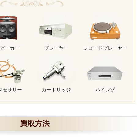
ピーカー
プレーヤー
レコードプレーヤー
クセサリー
カートリッジ
ハイレゾ
買取方法