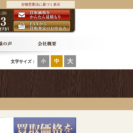
古物営業法に基づく表示
大
中
小
文字サイズ：