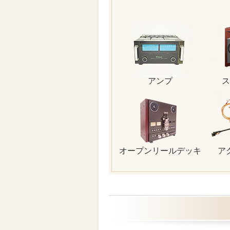
アンプ
ス
オープンリールデッキ
ア