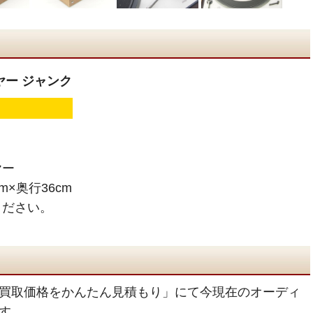
ーヤー ジャンク
ヤー
m×奥行36cm
ください。
買取価格をかんたん見積もり」にて今現在のオーディ
す。