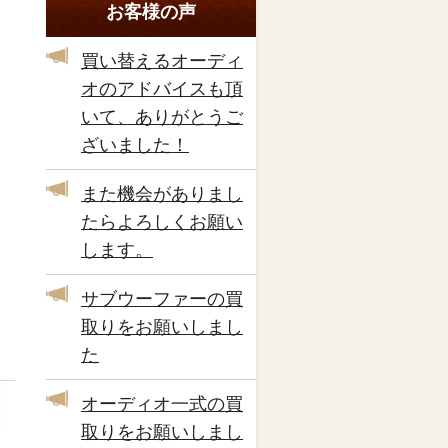
お客様の声
買い替えるオーディ
オのアドバイスも頂
いて、ありがとうご
ざいました！
また機会がありまし
たらよろしくお願い
します。
サブウーファーの買
取りをお願いしまし
た
オーディオ一式の買
取りをお願いしまし