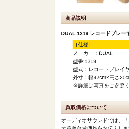
商品説明
DUAL 1219 レコードプレ
［仕様］
メーカー：DUAL
型番:1219
型式：レコードプレイ
外寸：幅42cm×高さ20c
※詳細は写真をご参照
買取価格について
オーディオサウンドでは、「
オ買取参考価格をお伝えしま