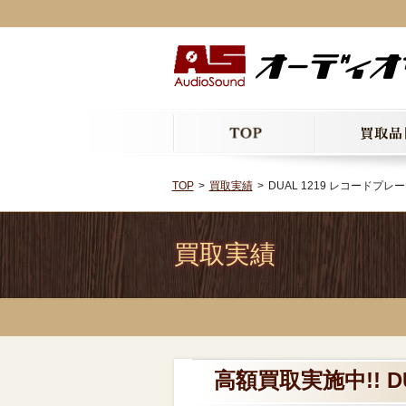
TOP
買取実績
DUAL 1219 レコードプレ
買取実績
高額買取実施中!! D