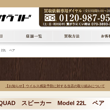
 22L ペア
【お知らせ】ウイルス感染予防に対する当店の取り組みについて
QUAD スピーカー Model 22L ペア