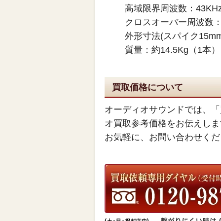
高域限界周波数：43KH
クロスオーバー周波数：15
外形寸法(スパイク15mm含
質量：約14.5Kg（1本）
買取価格について
オーディオサウンドでは、「
オ買取参考価格をお伝えしま
お気軽に、お問い合わせくだ