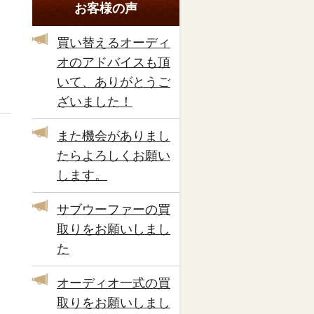
お客様の声
買い替えるオーディ
オのアドバイスも頂
いて、ありがとうご
ざいました！
また機会がありまし
たらよろしくお願い
します。
サブウーファーの買
取りをお願いしまし
た
オーディオ一式の買
取りをお願いしまし