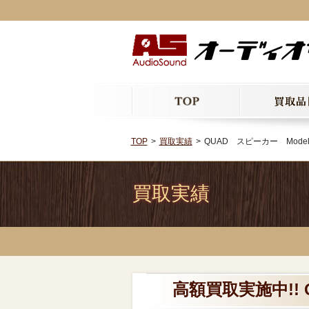
TOP
買取実績
QUAD スピーカー Model
買取実績
高額買取実施中!! 