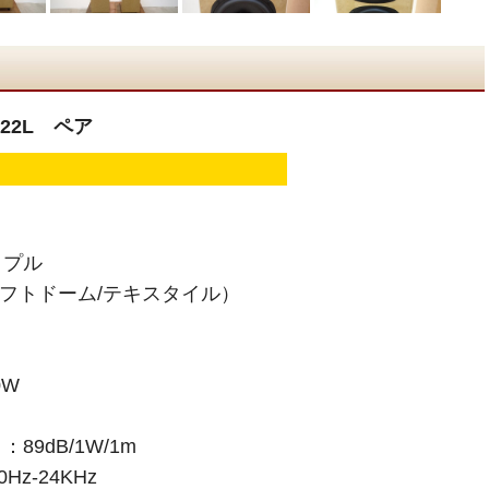
 22L ペア
イプル
ソフトドーム/テキスタイル）
0W
9dB/1W/1m
z-24KHz