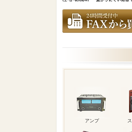
アンプ
ス