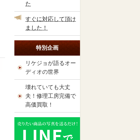
た
すぐに対応して頂け
ました！
特別企画
リケジョが語るオー
ディオの世界
壊れていても大丈
夫！修理工房完備で
高価買取！