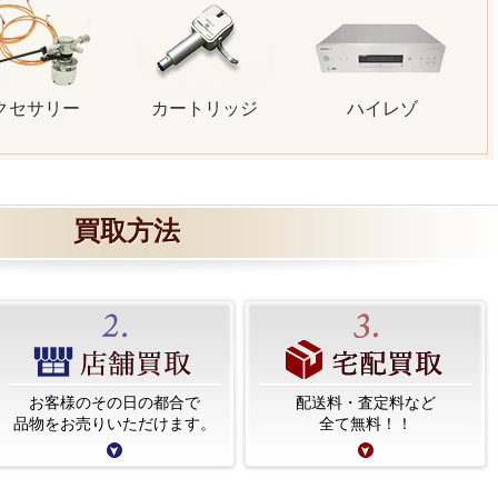
クセサリー
カートリッジ
ハイレゾ
買取方法
お客様のその日の都合で
配送料・査定料など
品物をお売りいただけます。
全て無料！！