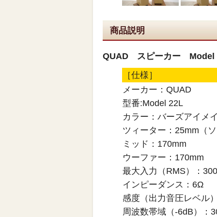
商品説明
QUAD スピーカー Model
［仕様］
メーカー：QUAD
型番:Model 22L
カラー：バーズアイメ
ツィーター：25mm（
ミッド：170mm
ウーファー：170mm
最大入力（RMS）：30
インピーダンス：6Ω
感度（出力音圧レベル）：8
周波数帯域（-6dB）：30H