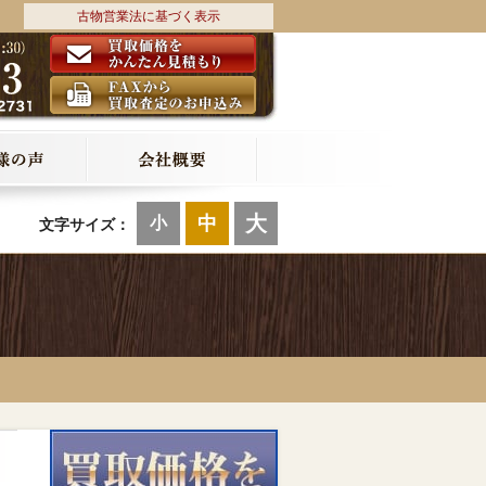
古物営業法に基づく表示
大
中
小
文字サイズ：