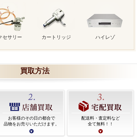
クセサリー
カートリッジ
ハイレゾ
買取方法
お客様のその日の都合で
配送料・査定料など
品物をお売りいただけます。
全て無料！！