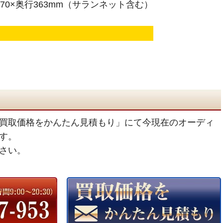
670×奥行363mm（サランネット含む）
買取価格をかんたん見積もり」にて今現在のオーディ
す。
さい。