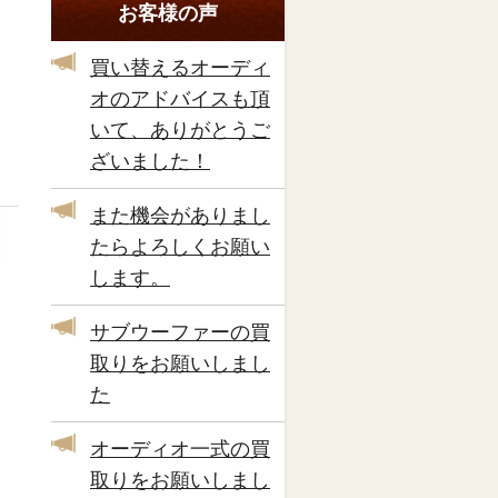
お客様の声
買い替えるオーディ
オのアドバイスも頂
いて、ありがとうご
ざいました！
また機会がありまし
たらよろしくお願い
します。
サブウーファーの買
取りをお願いしまし
た
オーディオ一式の買
取りをお願いしまし