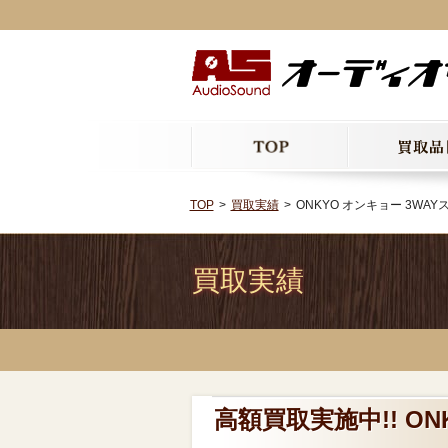
TOP
買取実績
ONKYO オンキョー 3WAYス
買取実績
高額買取実施中!! ON