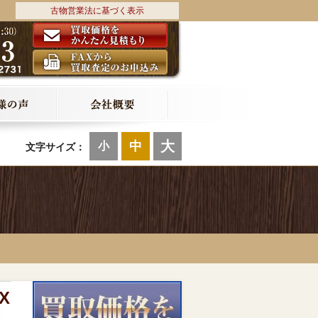
古物営業法に基づく表示
大
中
小
文字サイズ：
X