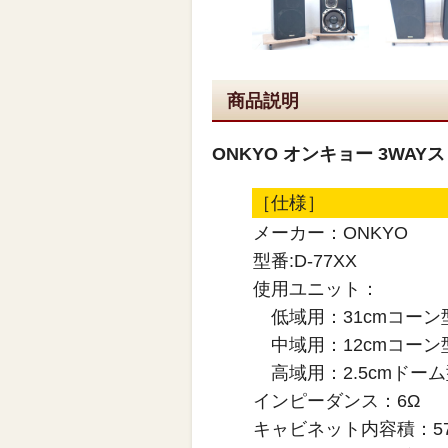
商品説明
ONKYO オンキョー 3WAYス
［仕様］
メーカー：ONKYO
型番:D-77XX
使用ユニット：
低域用：31cmコーン
中域用：12cmコーン
高域用：2.5cmドーム
インピーダンス：6Ω
キャビネット内容積：57