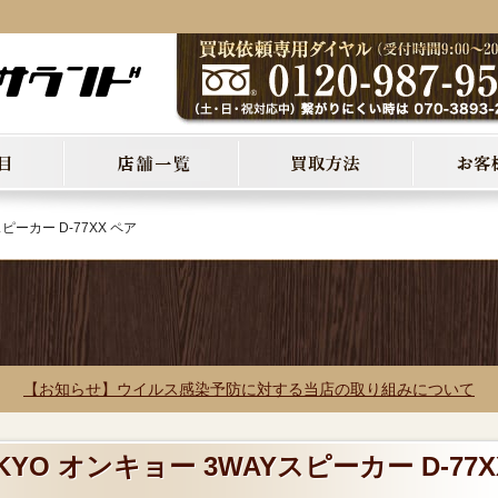
ピーカー D-77XX ペア
【お知らせ】ウイルス感染予防に対する当店の取り組みについて
KYO オンキョー 3WAYスピーカー D-77X