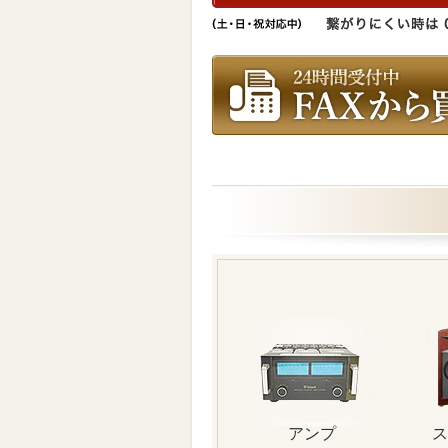
アンプ
ス