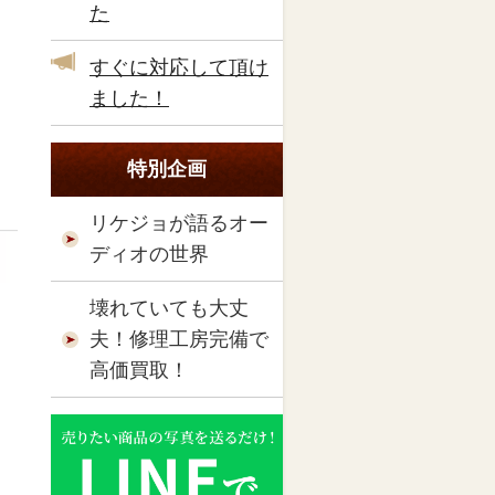
た
すぐに対応して頂け
ました！
特別企画
リケジョが語るオー
ディオの世界
壊れていても大丈
夫！修理工房完備で
高価買取！