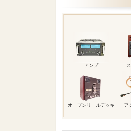
アンプ
ス
オープンリールデッキ
ア