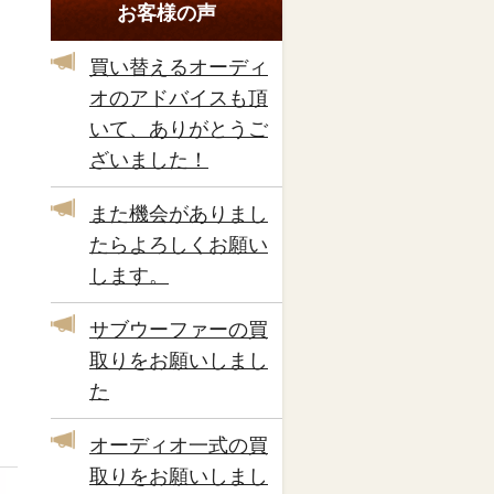
お客様の声
買い替えるオーディ
オのアドバイスも頂
いて、ありがとうご
ざいました！
また機会がありまし
たらよろしくお願い
します。
サブウーファーの買
取りをお願いしまし
た
オーディオ一式の買
取りをお願いしまし