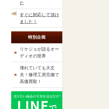
た
すぐに対応して頂け
ました！
特別企画
リケジョが語るオー
ディオの世界
壊れていても大丈
夫！修理工房完備で
高価買取！