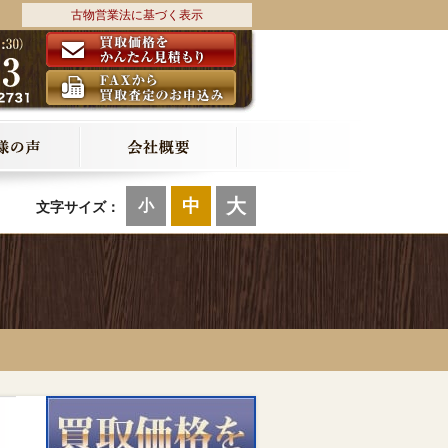
古物営業法に基づく表示
大
中
小
文字サイズ：