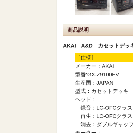
商品説明
AKAI A&D カセットデッキ
［仕様］
メーカー：AKAI
型番:GX-Z9100EV
生産国：JAPAN
型式：カセットデッキ
ヘッド：
録音：LC-OFCクラス
再生：LC-OFCクラス
消去：ダブルギャップ
モーター：