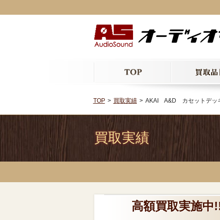
TOP
買取実績
AKAI A&D カセットデッキ
買取実績
高額買取実施中!!