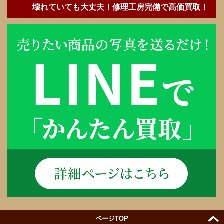
壊れていても大丈夫！修理工房完備で高価買取！
ページTOP