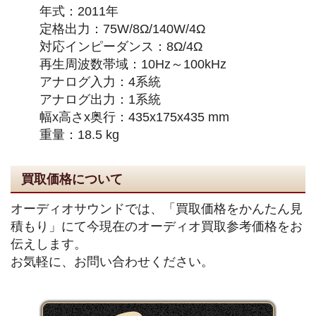
年式：2011年
定格出力：75W/8Ω/140W/4Ω
対応インピーダンス：8Ω/4Ω
再生周波数帯域：10Hz～100kHz
アナログ入力：4系統
アナログ出力：1系統
幅x高さx奥行：435x175x435 mm
重量：18.5 kg
買取価格について
オーディオサウンドでは、「買取価格をかんたん見
積もり」にて今現在のオーディオ買取参考価格をお
伝えします。
お気軽に、お問い合わせください。