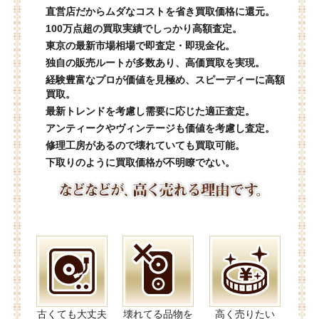
直営店だからムダなコストを省き買取価格に還元。
100万点超の買取実績でしっかり高額査定。
東京の最新市場相場で即査定・即現金化。
独自の販売ルートが多数あり、高価買取を実現。
経験豊富なプロが価値を見極め、スピーディーに高額
買取。
最新トレンドを考慮し需要に応じた適正査定。
アンティークやヴィンテージも価値を考慮し査定。
修理工房があるので壊れていても買取可能。
下取りのように買取価格が不明瞭でない。
古くても大丈夫
壊れてる品物を
高く売りたい