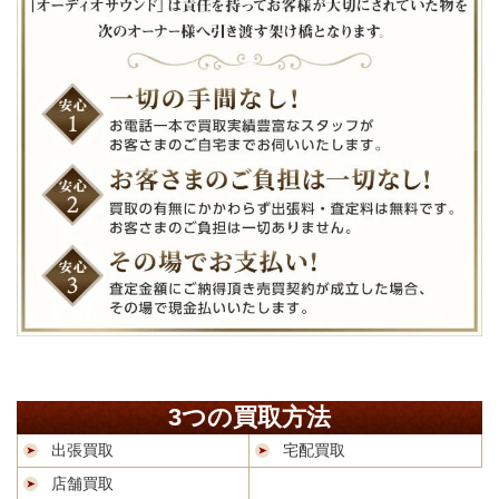
3つの買取方法
出張買取
宅配買取
店舗買取