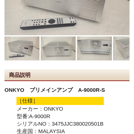
商品説明
ONKYO プリメインアンプ A-9000R-S
［仕様］
メーカー：ONKYO
型番:A-9000R
シリアルNO：3475JJC380020501B
生産国：MALAYSIA