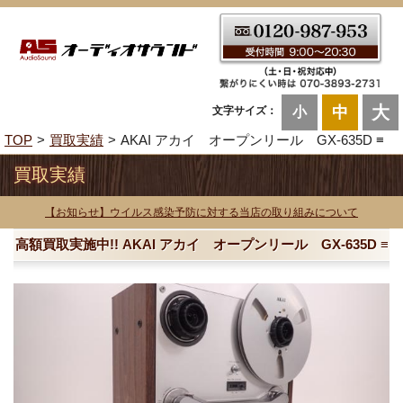
大
中
文字サイズ：
小
TOP
買取実績
AKAI アカイ オープンリール GX-635D ≡
買取実績
【お知らせ】ウイルス感染予防に対する当店の取り組みについて
高額買取実施中!! AKAI アカイ オープンリール GX-635D ≡