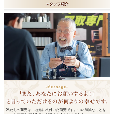
スタッフ紹介
-Message-
私たちの商売は、地元に根付いた商売です。いい加減なことを