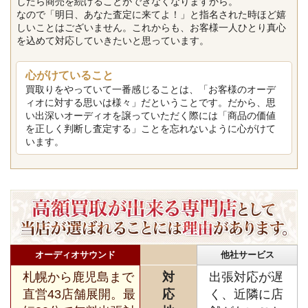
したら商売を続けることができなくなりますから。
なので「明日、あなた査定に来てよ！」と指名された時ほど嬉
しいことはございません。これからも、お客様一人ひとり真心
を込めて対応していきたいと思っています。
心がけていること
買取りをやっていて一番感じることは、「お客様のオーデ
ィオに対する思いは様々」だということです。だから、思
い出深いオーディオを譲っていただく際には「商品の価値
を正しく判断し査定する」ことを忘れないように心がけて
います。
オーディオサウンド
他社サービス
札幌から鹿児島まで
対
出張対応が遅
直営43店舗展開。最
応
く、近隣に店