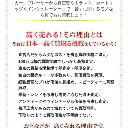
カー、プレーヤーから真空管やトランス、カートリ
ッジやインシュレーターまで「音」に関するモノな
ら何でもお買取します！
直営店だからムダなコストを省き買取価格に還元。
100万点超の買取実績でしっかり高額査定。
東京の最新市場相場で即査定・即現金化。
独自の販売ルートが多数あり、高価買取を実現。
経験豊富なプロが価値を見極め、スピーディーに高額
買取。
最新トレンドを考慮し需要に応じた適正査定。
アンティークやヴィンテージも価値を考慮し査定。
修理工房があるので壊れていても買取可能。
下取りのように買取価格が不明瞭でない。