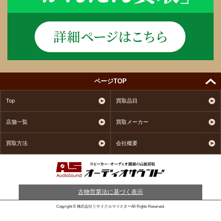
ページTOP
Top
買取品目
店舗一覧
買取メーカー
買取方法
会社概要
古物営業法に基づく表示
Copyright © 株式会社リサイクルマイスターAll Rights Reserved.