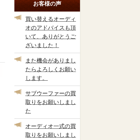
お客様の声
買い替えるオーディ
オのアドバイスも頂
いて、ありがとうご
ざいました！
また機会がありまし
たらよろしくお願い
します。
サブウーファーの買
取りをお願いしまし
た
オーディオ一式の買
取りをお願いしまし