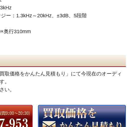
kHz
：1.3kHz～20kHz、±3dB、5段階
×奥行310mm
買取価格をかんたん見積もり」にて今現在のオーディ
す。
さい。