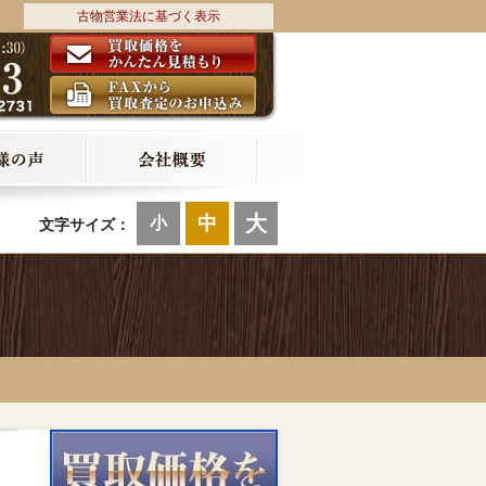
古物営業法に基づく表示
大
中
小
文字サイズ：
W