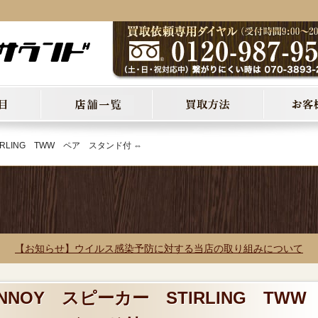
IRLING TWW ペア スタンド付 ⇔
【お知らせ】ウイルス感染予防に対する当店の取り組みについて
ANNOY スピーカー STIRLING TW