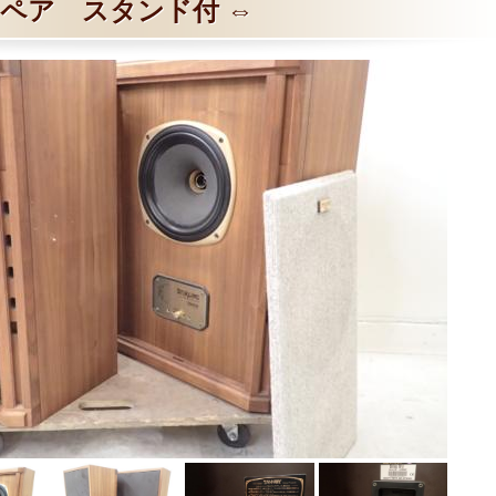
ペア スタンド付 ⇔