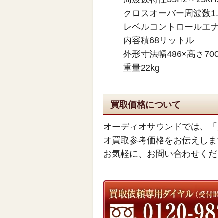
クロスオーバー周波数1.3
レベルコントロールエナジー
内容積68リットル
外形寸法幅486×高さ700
重量22kg
買取価格について
オーディオサウンドでは、「
オ買取参考価格をお伝えしま
お気軽に、お問い合わせくだ