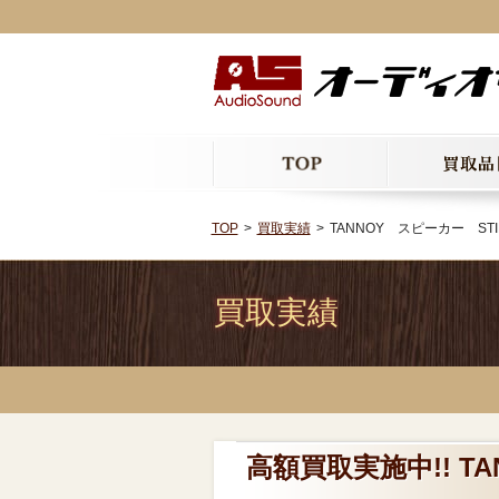
TOP
買取実績
TANNOY スピーカー ST
買取実績
高額買取実施中!! T