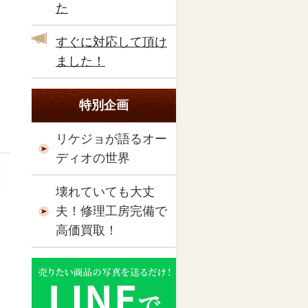
た
すぐに対応して頂け
ました！
特別企画
リケジョが語るオー
ディオの世界
壊れていても大丈
夫！修理工房完備で
高価買取！