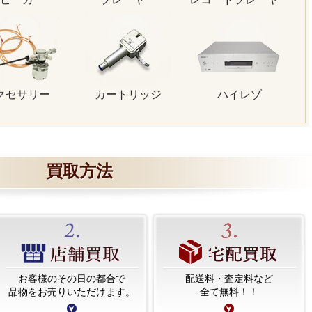
クセサリー
カートリッジ
ハイレゾ
買取方法
お客様のその日の都合で
配送料・査定料など
品物をお売りいただけます。
全て無料！！