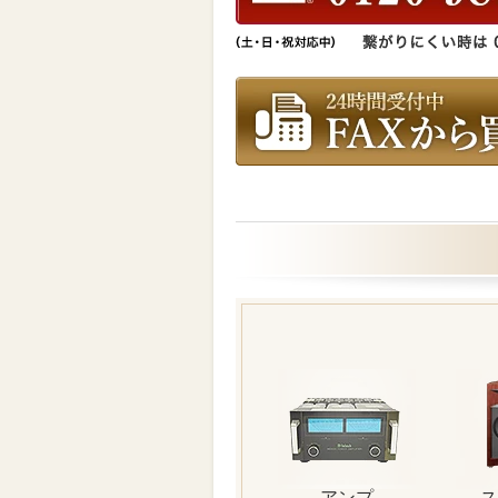
アンプ
ス