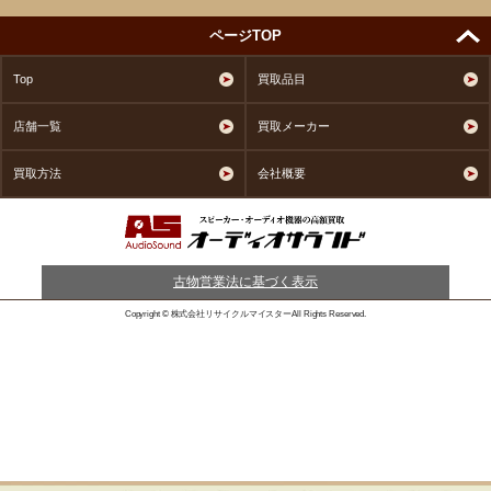
ページTOP
Top
買取品目
店舗一覧
買取メーカー
買取方法
会社概要
古物営業法に基づく表示
Copyright © 株式会社リサイクルマイスターAll Rights Reserved.