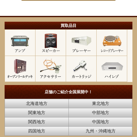
買取品目
店舗のご紹介
全国展開中！
北海道地方
東北地方
関東地方
中部地方
関西地方
中国地方
四国地方
九州・沖縄地方