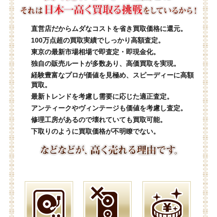
直営店だからムダなコストを省き買取価格に還元。
100万点超の買取実績でしっかり高額査定。
東京の最新市場相場で即査定・即現金化。
独自の販売ルートが多数あり、高価買取を実現。
経験豊富なプロが価値を見極め、スピーディーに高額
買取。
最新トレンドを考慮し需要に応じた適正査定。
アンティークやヴィンテージも価値を考慮し査定。
修理工房があるので壊れていても買取可能。
下取りのように買取価格が不明瞭でない。