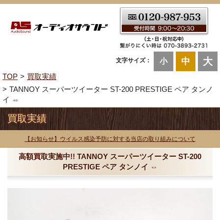
大
中
文字サイズ：
小
TOP
買取実績
TANNOY スーパーツイーター ST-200 PRESTIGE ペア タンノ
イ ⇔
買取実績
【お知らせ】ウイルス感染予防に対する当店の取り組みについて
高額買取実施中!! TANNOY スーパーツイーター ST-200
PRESTIGE ペア タンノイ ⇔