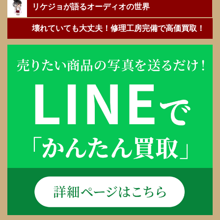
リケジョが語るオーディオの世界
壊れていても大丈夫！修理工房完備で高価買取！