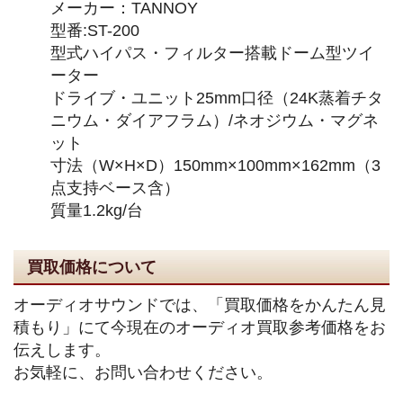
メーカー：TANNOY
型番:ST-200
型式ハイパス・フィルター搭載ドーム型ツイ
ーター
ドライブ・ユニット25mm口径（24K蒸着チタ
ニウム・ダイアフラム）/ネオジウム・マグネ
ット
寸法（W×H×D）150mm×100mm×162mm（3
点支持ベース含）
質量1.2kg/台
買取価格について
オーディオサウンドでは、「買取価格をかんたん見
積もり」にて今現在のオーディオ買取参考価格をお
伝えします。
お気軽に、お問い合わせください。