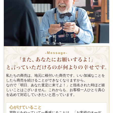
-Message-
私たちの商売は、地元に根付いた商売です。いい加減なことを
したら商売を続けることができなくなりますから。
なので「明日、あなた査定に来てよ！」と指名された時ほど嬉
しいことはございません。これからも、お客様一人ひとり真心
を込めて対応していきたいと思っています。
心がけていること
買取りをやっていて一番感じることは、「お客様のオーデ