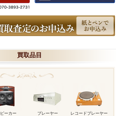
買取品目
ピーカー
プレーヤー
レコードプレーヤー