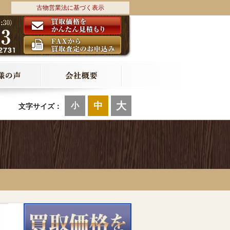
古物営業法に基づく表示
大
中
小
文字サイズ：