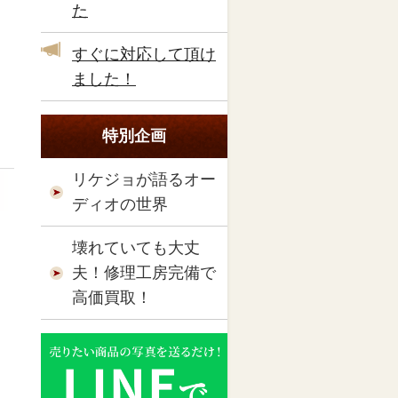
た
すぐに対応して頂け
ました！
特別企画
リケジョが語るオー
ディオの世界
壊れていても大丈
夫！修理工房完備で
高価買取！