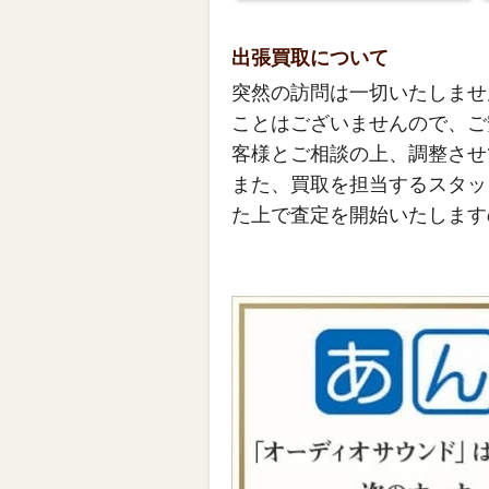
出張買取について
突然の訪問は一切いたしませ
ことはございませんので、ご
客様とご相談の上、調整させ
また、買取を担当するスタッ
た上で査定を開始いたします