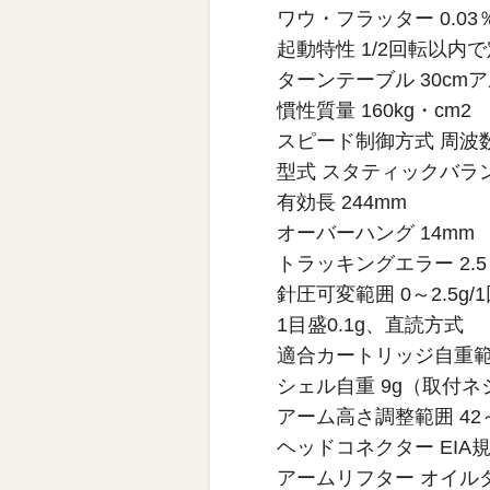
ワウ・フラッター 0.03％
起動特性 1/2回転以内
ターンテーブル 30cmア
慣性質量 160kg・cm2
スピード制御方式 周波
型式 スタティックバラ
有効長 244mm
オーバーハング 14mm
トラッキングエラー 2.
針圧可変範囲 0～2.5g/
1目盛0.1g、直読方式
適合カートリッジ自重範囲
シェル自重 9g（取付
アーム高さ調整範囲 4
ヘッドコネクター EIA
アームリフター オイル