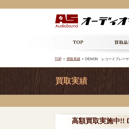
TOP
買取実績
DENON レコードプレーヤー
買取実績
高額買取実施中!! 