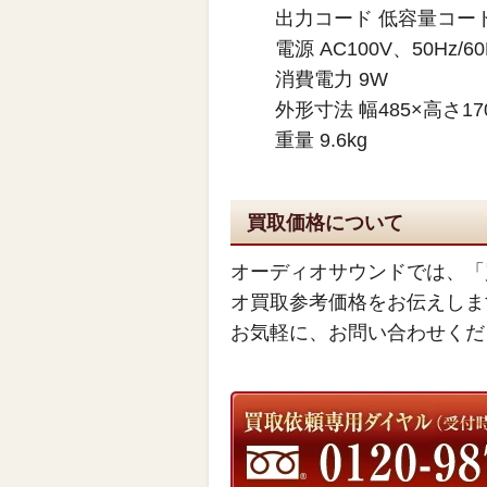
出力コード 低容量コー
電源 AC100V、50Hz/60
消費電力 9W
外形寸法 幅485×高さ1
重量 9.6kg
買取価格について
オーディオサウンドでは、「
オ買取参考価格をお伝えしま
お気軽に、お問い合わせくだ