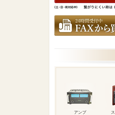
アンプ
ス