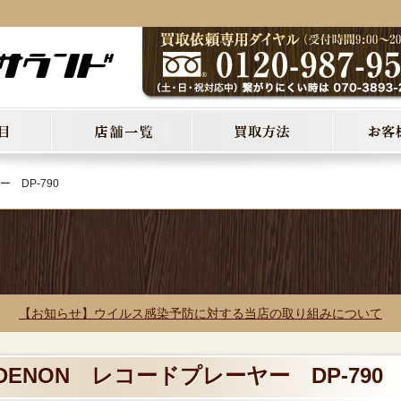
 DP-790
【お知らせ】ウイルス感染予防に対する当店の取り組みについて
DENON レコードプレーヤー DP-790