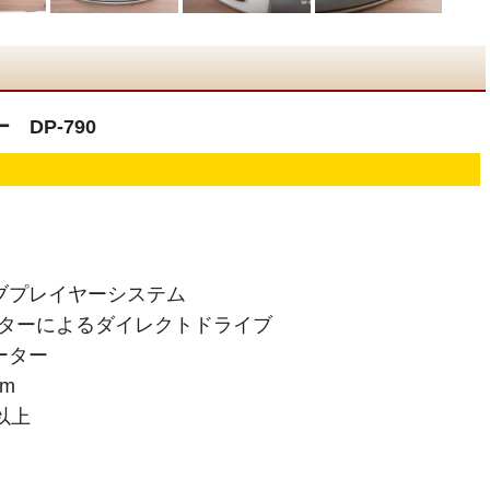
DP-790
ブプレイヤーシステム
ーターによるダイレクトドライブ
ーター
pm
以上