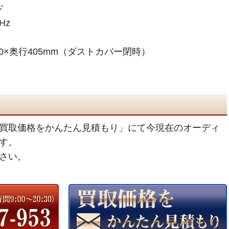
ド
Hz
70×奥行405mm（ダストカバー閉時）
買取価格をかんたん見積もり」にて今現在のオーディ
す。
さい。