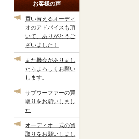
お客様の声
買い替えるオーディ
オのアドバイスも頂
いて、ありがとうご
ざいました！
また機会がありまし
たらよろしくお願い
します。
サブウーファーの買
取りをお願いしまし
た
オーディオ一式の買
取りをお願いしまし