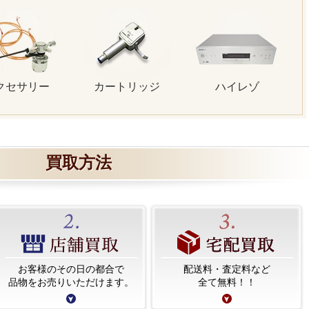
クセサリー
カートリッジ
ハイレゾ
買取方法
お客様のその日の都合で
配送料・査定料など
品物をお売りいただけます。
全て無料！！