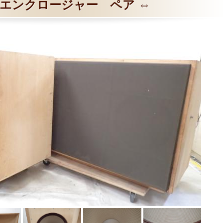
エンクロージャー ペア ⇔