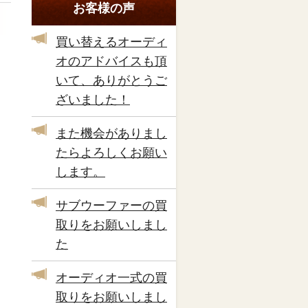
お客様の声
買い替えるオーディ
オのアドバイスも頂
いて、ありがとうご
ざいました！
また機会がありまし
たらよろしくお願い
します。
サブウーファーの買
取りをお願いしまし
た
オーディオ一式の買
取りをお願いしまし