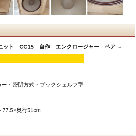
ーカーユニット CG15 自作 エンクロージャー ペア ⇔
n
カー・密閉方式・ブックシェルフ型
7.5×奥行51cm