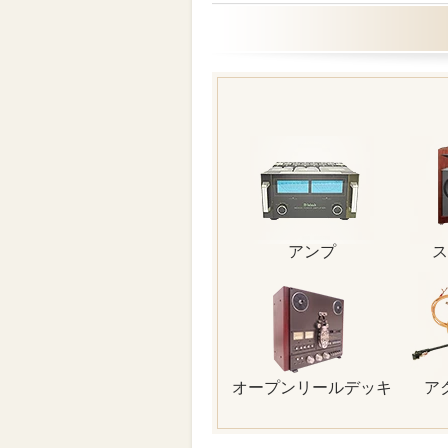
アンプ
ス
オープンリールデッキ
ア