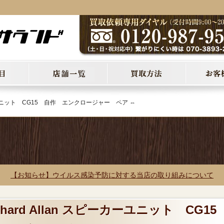
ーカーユニット CG15 自作 エンクロージャー ペア ⇔
【お知らせ】ウイルス感染予防に対する当店の取り組みについて
chard Allan スピーカーユニット CG1