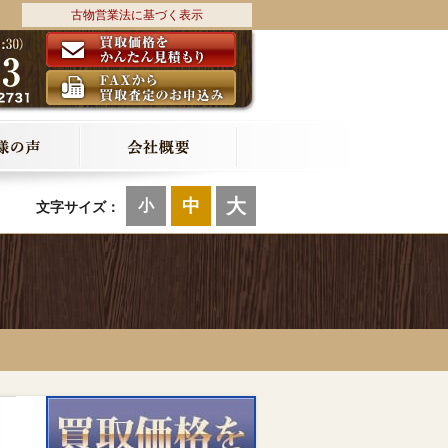
古物営業法に基づく表示
大
中
小
文字サイズ：
5