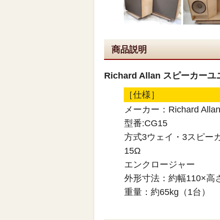
商品説明
Richard Allan スピ
［仕様］
メーカー：Richard Alla
型番:CG15
方式3ウェイ・3スピー
15Ω
エンクロージャー
外形寸法：約幅110×高さ7
重量：約65kg（1台）