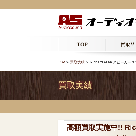
TOP
買取実績
Richard Allan スピ
買取実績
高額買取実施中!! Ri