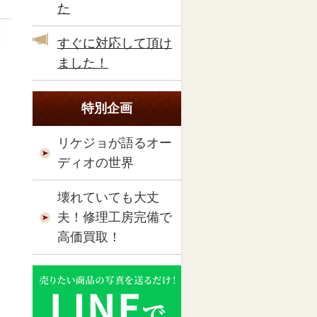
た
すぐに対応して頂け
ました！
特別企画
リケジョが語るオー
ディオの世界
壊れていても大丈
夫！修理工房完備で
高価買取！