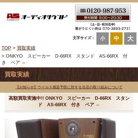
大
中
文字サイズ：
小
TOP
買取実績
ONKYO スピーカー D-66RX スタンド AS-66RX 付
き ペア ⇔
買取実績
【お知らせ】ウイルス感染予防に対する当店の取り組みについて
高額買取実施中!! ONKYO スピーカー D-66RX スタン
ド AS-66RX 付き ペア ⇔