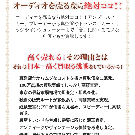
オーディオを売るなら絶対ココ！！アンプ、スピー
カー、プレーヤーから真空管やトランス、カートリ
ッジやインシュレーターまで「音」に関するモノな
ら何でもお買取します！
直営店だからムダなコストを省き買取価格に還元。
100万点超の買取実績でしっかり高額査定。
東京の最新市場相場で即査定・即現金化。
独自の販売ルートが多数あり、高価買取を実現。
経験豊富なプロが価値を見極め、スピーディーに高額
買取。
最新トレンドを考慮し需要に応じた適正査定。
アンティークやヴィンテージも価値を考慮し査定。
修理工房があるので壊れていても買取可能。