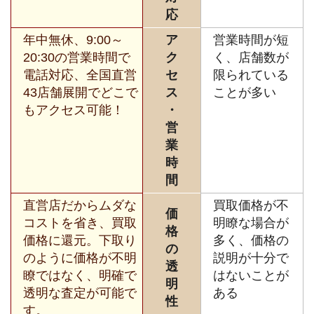
応
年中無休、9:00～
ア
営業時間が短
20:30の営業時間で
ク
く、店舗数が
電話対応、全国直営
セ
限られている
43店舗展開でどこで
ス
ことが多い
もアクセス可能！
・
営
業
時
間
直営店だからムダな
買取価格が不
価
コストを省き、買取
明瞭な場合が
格
価格に還元。下取り
多く、価格の
の
のように価格が不明
説明が十分で
透
瞭ではなく、明確で
はないことが
明
透明な査定が可能で
ある
性
す。