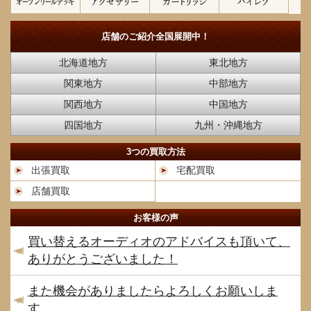
店舗のご紹介
全国展開中！
北海道地方
東北地方
関東地方
中部地方
関西地方
中国地方
四国地方
九州・沖縄地方
3つの買取方法
出張買取
宅配買取
店舗買取
お客様の声
買い替えるオーディオのアドバイスも頂いて、
ありがとうございました！
また機会がありましたらよろしくお願いしま
す。