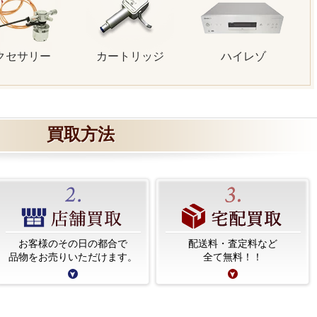
クセサリー
カートリッジ
ハイレゾ
買取方法
お客様のその日の都合で
配送料・査定料など
品物をお売りいただけます。
全て無料！！