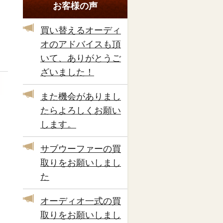
お客様の声
買い替えるオーディ
オのアドバイスも頂
いて、ありがとうご
ざいました！
また機会がありまし
たらよろしくお願い
します。
サブウーファーの買
取りをお願いしまし
た
オーディオ一式の買
取りをお願いしまし