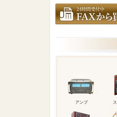
アンプ
ス