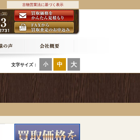
古物営業法に基づく表示
大
中
小
文字サイズ：