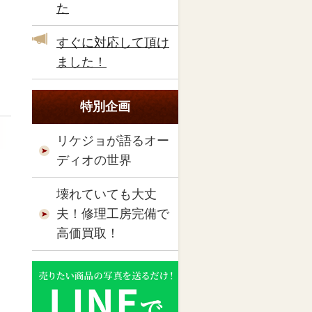
た
すぐに対応して頂け
ました！
特別企画
リケジョが語るオー
ディオの世界
壊れていても大丈
夫！修理工房完備で
高価買取！