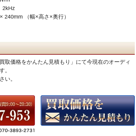
2kHz
 × 240mm （幅×高さ×奥行）
買取価格をかんたん見積もり」にて今現在のオーディ
す。
さい。