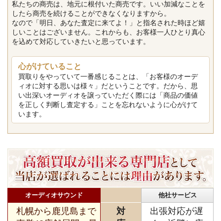
私たちの商売は、地元に根付いた商売です。いい加減なことを
したら商売を続けることができなくなりますから。
なので「明日、あなた査定に来てよ！」と指名された時ほど嬉
しいことはございません。これからも、お客様一人ひとり真心
を込めて対応していきたいと思っています。
心がけていること
買取りをやっていて一番感じることは、「お客様のオーデ
ィオに対する思いは様々」だということです。だから、思
い出深いオーディオを譲っていただく際には「商品の価値
を正しく判断し査定する」ことを忘れないように心がけて
います。
オーディオサウンド
他社サービス
札幌から鹿児島まで
対
出張対応が遅