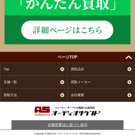
ページTOP
Top
買取品目
店舗一覧
買取メーカー
買取方法
会社概要
古物営業法に基づく表示
Copyright © 株式会社リサイクルマイスターAll Rights Reserved.