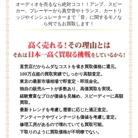
オーディオを売るなら絶対ココ！！アンプ、スピー
カー、プレーヤーから真空管やトランス、カートリ
ッジやインシュレーターまで「音」に関するモノな
ら何でもお買取します！
直営店だからムダなコストを省き買取価格に還元。
100万点超の買取実績でしっかり高額査定。
東京の最新市場相場で即査定・即現金化。
独自の販売ルートが多数あり、高価買取を実現。
経験豊富なプロが価値を見極め、スピーディーに高額
買取。
最新トレンドを考慮し需要に応じた適正査定。
アンティークやヴィンテージも価値を考慮し査定。
修理工房があるので壊れていても買取可能。
下取りのように買取価格が不明瞭でない。