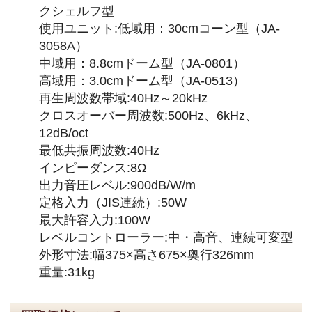
クシェルフ型
使用ユニット:低域用：30cmコーン型（JA-
3058A）
中域用：8.8cmドーム型（JA-0801）
高域用：3.0cmドーム型（JA-0513）
再生周波数帯域:40Hz～20kHz
クロスオーバー周波数:500Hz、6kHz、
12dB/oct
最低共振周波数:40Hz
インピーダンス:8Ω
出力音圧レベル:900dB/W/m
定格入力（JIS連続）:50W
最大許容入力:100W
レベルコントローラー:中・高音、連続可変型
外形寸法:幅375×高さ675×奥行326mm
重量:31kg