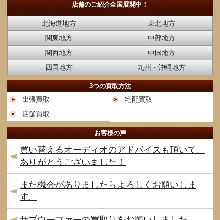
店舗のご紹介
全国展開中！
北海道地方
東北地方
関東地方
中部地方
関西地方
中国地方
四国地方
九州・沖縄地方
3つの買取方法
出張買取
宅配買取
店舗買取
お客様の声
買い替えるオーディオのアドバイスも頂いて、
ありがとうございました！
また機会がありましたらよろしくお願いしま
す。
サブウーファーの買取りをお願いしました