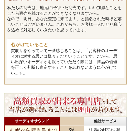
私たちの商売は、地元に根付いた商売です。いい加減なことを
したら商売を続けることができなくなりますから。
なので「明日、あなた査定に来てよ！」と指名された時ほど嬉
しいことはございません。これからも、お客様一人ひとり真心
を込めて対応していきたいと思っています。
心がけていること
買取りをやっていて一番感じることは、「お客様のオーデ
ィオに対する思いは様々」だということです。だから、思
い出深いオーディオを譲っていただく際には「商品の価値
を正しく判断し査定する」ことを忘れないように心がけて
います。
オーディオサウンド
他社サービス
札幌から鹿児島まで
対
出張対応が遅