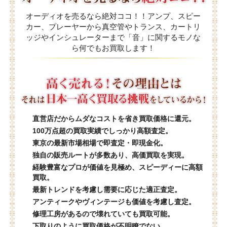
オーディオを売るなら絶対ココ！！アンプ、スピー
カー、プレーヤーから真空管やトランス、カートリ
ッジやインシュレーターまで「音」に関するモノな
ら何でもお買取します！
直営店だからムダなコストを省き買取価格に還元。
100万点超の買取実績でしっかり高額査定。
東京の最新市場相場で即査定・即現金化。
独自の販売ルートが多数あり、高価買取を実現。
経験豊富なプロが価値を見極め、スピーディーに高額
買取。
最新トレンドを考慮し需要に応じた適正査定。
アンティークやヴィンテージも価値を考慮し査定。
修理工房があるので壊れていても買取可能。
下取りのように買取価格が不明瞭でない。