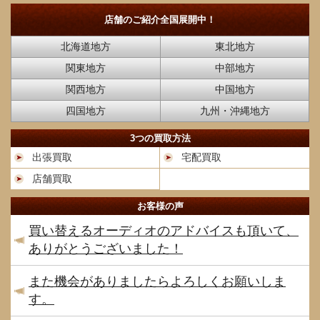
店舗のご紹介
全国展開中！
北海道地方
東北地方
関東地方
中部地方
関西地方
中国地方
四国地方
九州・沖縄地方
3つの買取方法
出張買取
宅配買取
店舗買取
お客様の声
買い替えるオーディオのアドバイスも頂いて、
ありがとうございました！
また機会がありましたらよろしくお願いしま
す。